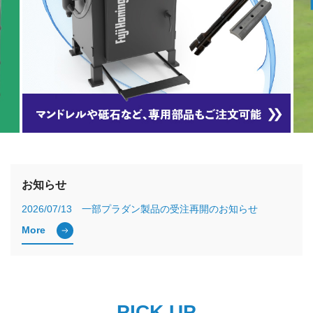
2026/07/13 一部プラダン製品の受注再開のお知らせ
2026/07/29 熊本地方での地震による被害のお見舞いと商品配
お知らせ
2026/07/15 プラパール 受注再開および価格改定のお知らせ
2026/07/13 一部プラダン製品の受注再開のお知らせ
2026/07/29 熊本地方での地震による被害のお見舞いと商品配
More
2026/07/15 プラパール 受注再開および価格改定のお知らせ
2026/07/13 一部プラダン製品の受注再開のお知らせ
PICK UP