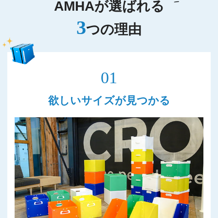
AMHAが選ばれる
3
つの理由
01
欲しいサイズが見つかる