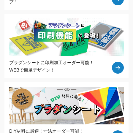
プ！
プラダンシートに印刷加工オーダー可能！
WEBで簡単デザイン！
DIY材料に最適！寸法オーダー可能！