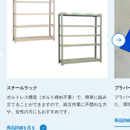
スチールラック
プラパ
ボルトレス構造（ボルト締め不要）で、簡単に組み
プラパ
立てることができますので、組立作業に不慣れな方
た、環
や、女性の方にもおすすめです。
商品詳
商品詳細を見る