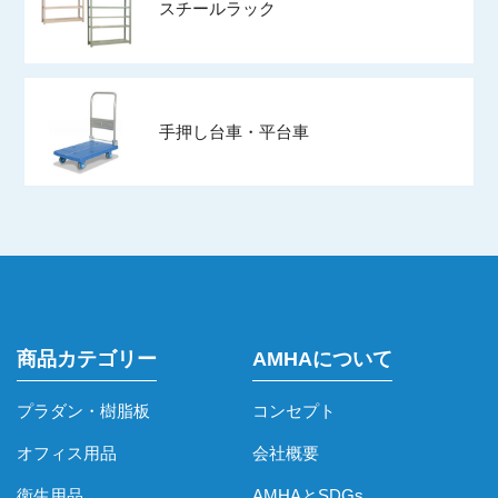
スチールラック
手押し台車・平台車
商品カテゴリー
AMHAについて
プラダン・樹脂板
コンセプト
オフィス用品
会社概要
衛生用品
AMHAとSDGs