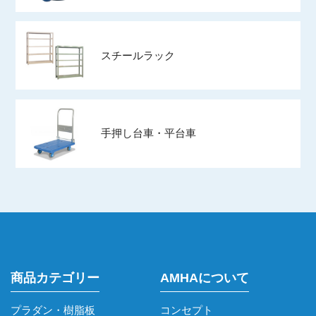
スチールラック
手押し台車・平台車
商品カテゴリー
AMHAについて
プラダン・樹脂板
コンセプト