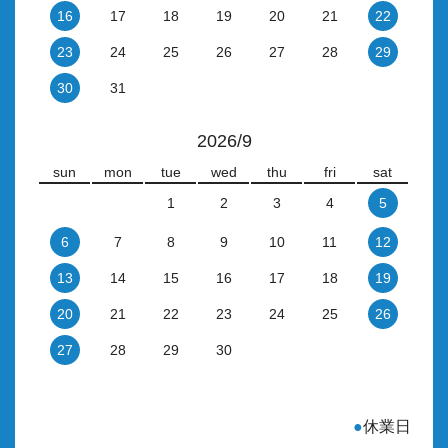
16
17
18
19
20
21
22
23
24
25
26
27
28
29
30
31
2026/9
sun
mon
tue
wed
thu
fri
sat
1
2
3
4
5
6
7
8
9
10
11
12
13
14
15
16
17
18
19
20
21
22
23
24
25
26
27
28
29
30
●
休業日