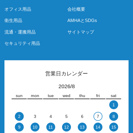
オフィス用品
会社概要
衛生用品
AMHAとSDGs
流通・運搬用品
サイトマップ
セキュリティ用品
営業日カレンダー
2026/8
sun
mon
tue
wed
thu
fri
sat
1
2
3
4
5
6
7
8
9
10
11
12
13
14
15