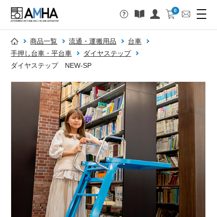
0
商品一覧
流通・運搬用品
台車
手押し台車・平台車
ダイヤステップ
ダイヤステップ NEW-SP