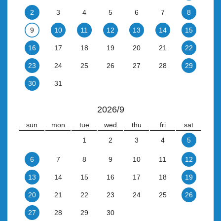
2
3
4
5
6
7
8
9
10
11
12
13
14
15
16
17
18
19
20
21
22
23
24
25
26
27
28
29
30
31
2026/9
sun
mon
tue
wed
thu
fri
sat
1
2
3
4
5
6
7
8
9
10
11
12
13
14
15
16
17
18
19
20
21
22
23
24
25
26
27
28
29
30