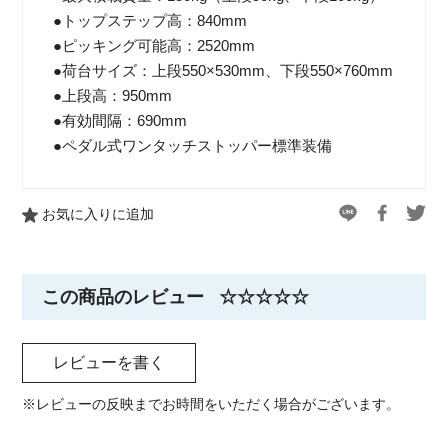
●トップステップ高：840mm
●ピッキング可能高：2520mm
●荷台サイズ：上段550×530mm、下段550×760mm
●上段高：950mm
●有効間隔：690mm
●ペダル式ワンタッチストッパー標準装備
お気に入りに追加
この商品のレビュー
☆☆☆☆☆
レビューを書く
※レビューの反映までお時間をいただく場合がございます。