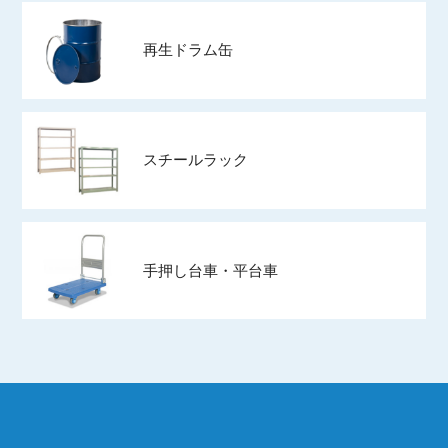
再生ドラム缶
スチールラック
手押し台車・平台車