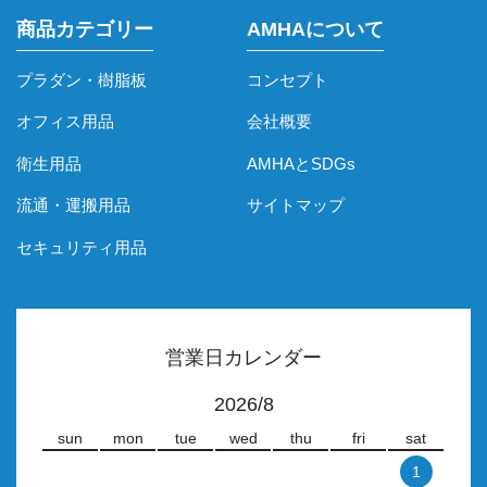
商品カテゴリー
AMHAについて
プラダン・樹脂板
コンセプト
オフィス用品
会社概要
衛生用品
AMHAとSDGs
流通・運搬用品
サイトマップ
セキュリティ用品
営業日カレンダー
2026/8
sun
mon
tue
wed
thu
fri
sat
1