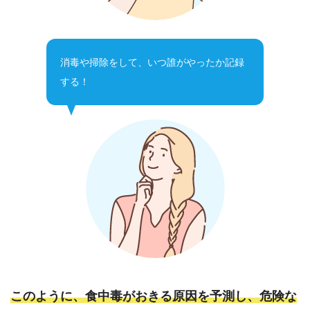
消毒や掃除をして、いつ誰がやったか記録
する！
このように、食中毒がおきる原因を予測し、危険な