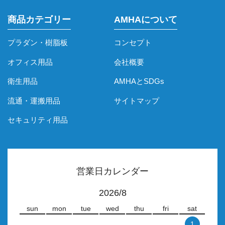
商品カテゴリー
AMHAについて
プラダン・樹脂板
コンセプト
オフィス用品
会社概要
衛生用品
AMHAとSDGs
流通・運搬用品
サイトマップ
セキュリティ用品
営業日カレンダー
2026/8
sun
mon
tue
wed
thu
fri
sat
1