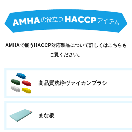
AMHAで揃うHACCP対応製品について詳しくはこちらも
ご覧ください。
高品質洗浄ヴァイカンブラシ
まな板