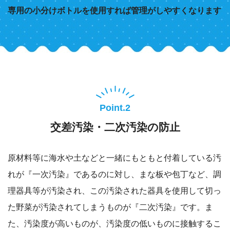
専用の小分けボトルを使用すれば管理がしやすくなります
Point.2
交差汚染・二次汚染の防止
原材料等に海水や土などと一緒にもともと付着している汚
れが『一次汚染』であるのに対し、まな板や包丁など、調
理器具等が汚染され、この汚染された器具を使用して切っ
た野菜が汚染されてしまうものが『二次汚染』です。ま
た、汚染度が高いものが、汚染度の低いものに接触するこ