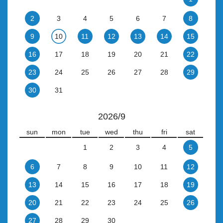
2
3
4
5
6
7
8
9
10
11
12
13
14
15
16
17
18
19
20
21
22
23
24
25
26
27
28
29
30
31
2026/9
sun
mon
tue
wed
thu
fri
sat
1
2
3
4
5
6
7
8
9
10
11
12
13
14
15
16
17
18
19
20
21
22
23
24
25
26
27
28
29
30