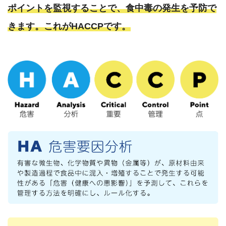
ポイントを監視することで、食中毒の発生を予防で
きます。これがHACCPです。