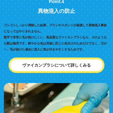
Point.4
異物混入の防止
ゴシゴシしっかり掃除した結果、ブラシやスポンジが破損して異物混入事故
になってはやりきれません。
堅牢で非常に毛が抜けにくい、高品質なヴァイカンブラシなら、そのような
心配は無用です。鮮やかな色は用途に応じた色分けのためだけでなく、万が
一、毛が抜けた場合に混入に気が付きやすくするためです。
ヴァイカンブラシについて詳しくみる