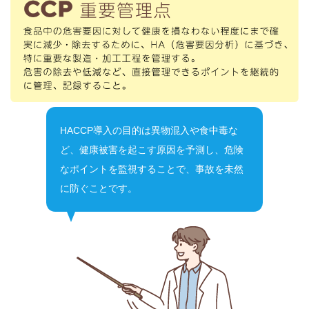
HACCP導入の目的は異物混入や食中毒な
ど、健康被害を起こす原因を予測し、危険
なポイントを監視することで、事故を未然
に防ぐことです。