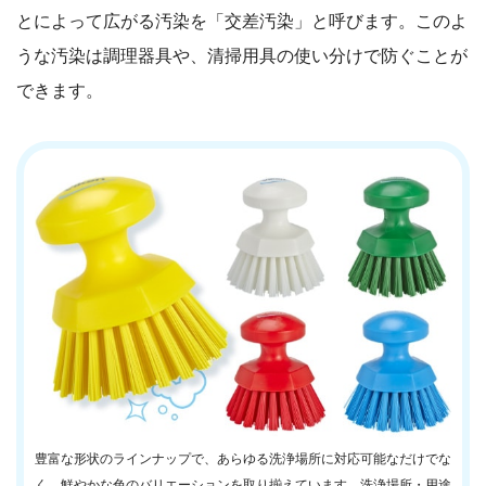
とによって広がる汚染を「交差汚染」と呼びます。このよ
うな汚染は調理器具や、清掃用具の使い分けで防ぐことが
できます。
豊富な形状のラインナップで、あらゆる洗浄場所に対応可能なだけでな
く、鮮やかな色のバリエーションを取り揃えています。洗浄場所・用途