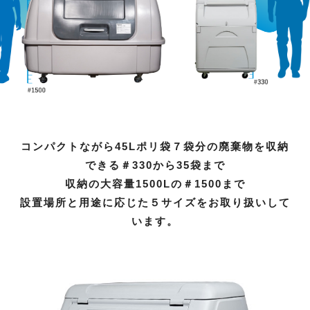
コンパクトながら45Lポリ袋７袋分の廃棄物を収納
できる＃330から35袋まで
収納の大容量1500Lの＃1500まで
設置場所と用途に応じた５サイズをお取り扱いして
います。