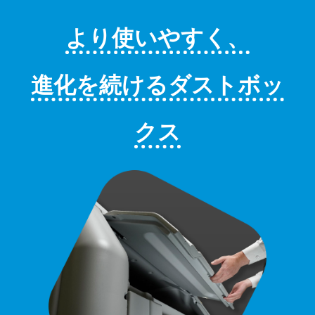
より使いやすく、
進化を続けるダストボッ
クス