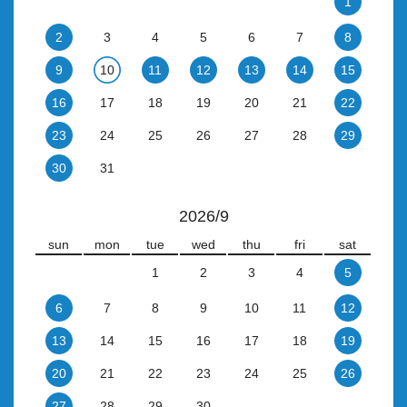
1
2
3
4
5
6
7
8
9
10
11
12
13
14
15
16
17
18
19
20
21
22
23
24
25
26
27
28
29
30
31
2026/9
sun
mon
tue
wed
thu
fri
sat
1
2
3
4
5
6
7
8
9
10
11
12
13
14
15
16
17
18
19
20
21
22
23
24
25
26
27
28
29
30