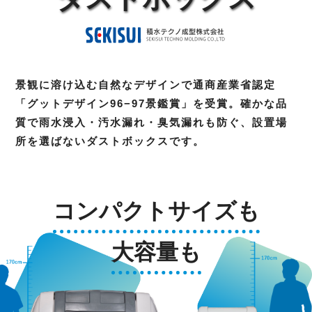
景観に溶け込む自然なデザインで通商産業省認定
「グットデザイン96−97景鑑賞」を受賞。確かな品
質で雨水浸入・汚水漏れ・臭気漏れも防ぐ、設置場
所を選ばないダストボックスです。
コンパクトサイズも
大容量も