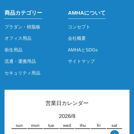
商品カテゴリー
AMHAについて
プラダン・樹脂板
コンセプト
オフィス用品
会社概要
衛生用品
AMHAとSDGs
流通・運搬用品
サイトマップ
セキュリティ用品
営業日カレンダー
2026/8
sun
mon
tue
wed
thu
fri
sat