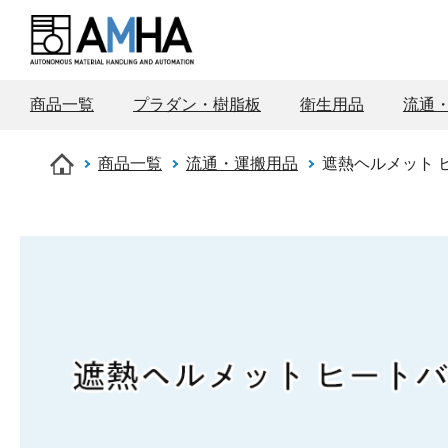
商品一覧
プラダン・樹脂板
衛生用品
流通
商品一覧
流通・運搬用品
遮熱ヘルメット 