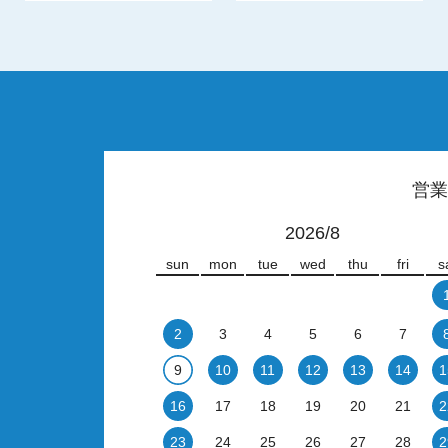
営業
2026/8
sun
mon
tue
wed
thu
fri
s
2
3
4
5
6
7
9
10
11
12
13
14
1
16
17
18
19
20
21
2
23
24
25
26
27
28
2