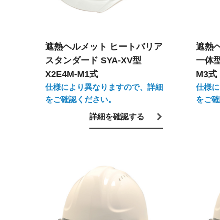
遮熱ヘルメット ヒートバリア
遮熱
スタンダード SYA-XV型
一体型 
X2E4M-M1式
M3式
仕様により異なりますので、詳細
仕様に
をご確認ください。
をご確
詳細を確認する