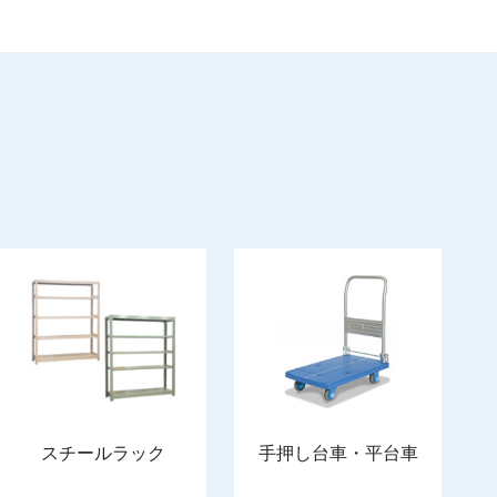
スチールラック
手押し台車・平台車