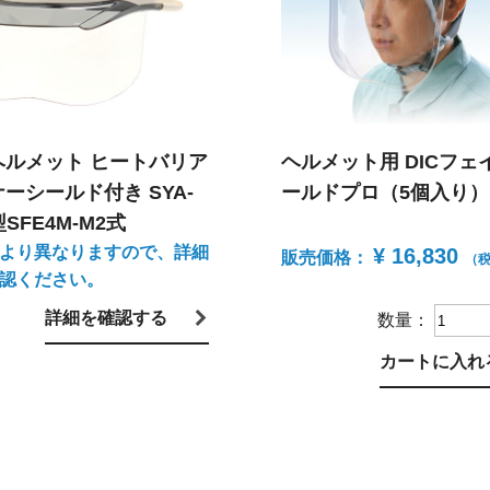
ヘルメット ヒートバリア
ヘルメット用 DICフェ
ーシールド付き SYA-
ールドプロ（5個入り）
型SFE4M-M2式
より異なりますので、詳細
¥ 16,830
販売価格：
（
認ください。
詳細を確認する
数量：
カートに入れ