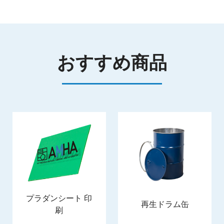
おすすめ商品
プラダンシート 印
再生ドラム缶
刷