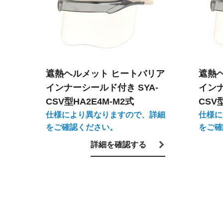
遮熱ヘルメット ヒートバリア
遮熱
インナーシールド付き SYA-
インナ
CSV型HA2E4M-M2式
CSV
仕様により異なりますので、詳細
仕様に
をご確認ください。
をご確
詳細を確認する