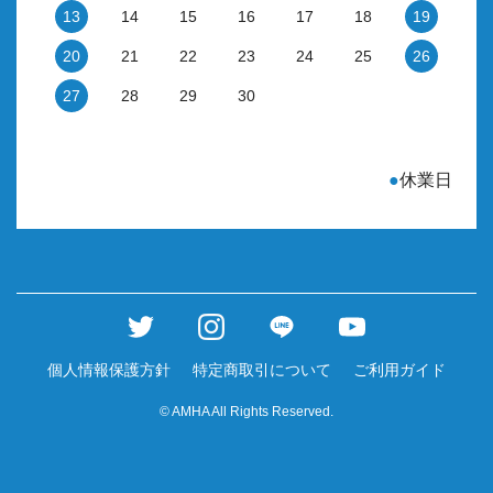
13
14
15
16
17
18
19
20
21
22
23
24
25
26
27
28
29
30
●
休業日
個人情報保護方針
特定商取引について
ご利用ガイド
© AMHA All Rights Reserved.