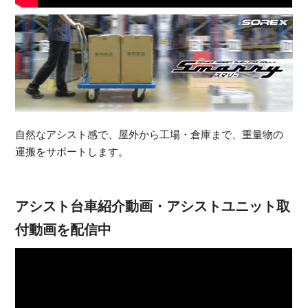
自然なアシスト感で、屋外から工場・倉庫まで、重量物の
運搬をサポートします。
アシスト台車紹介動画・アシストユニット取
付動画を配信中