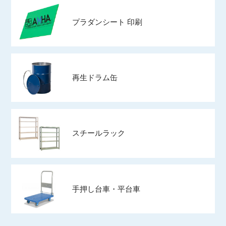
プラダンシート 印刷
再生ドラム缶
スチールラック
手押し台車・平台車