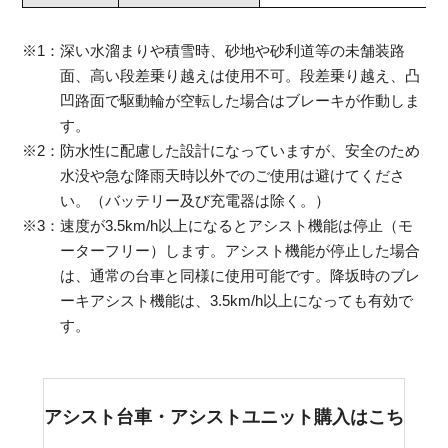
※1：深い水溜まりや積雪時、砂地や砂利道等の未舗装路
面、高い段差乗り越えは使用不可。段差乗り越え、凸
凹路面で駆動輪が空転した場合はブレーキが作動しま
す。
※2：防水性に配慮した設計になっていますが、安全のため
水没や急な降雨天時以外でのご使用は避けてくださ
い。（バッテリー及び充電器は除く。）
※3：速度が3.5km/h以上になるとアシスト機能は停止（モ
ーターフリー）します。アシスト機能が停止した場合
は、通常の台車と同様に使用可能です。降坂時のブレ
ーキアシスト機能は、3.5km/h以上になっても有効で
す。
アシスト台車・アシストユニット購入はこち