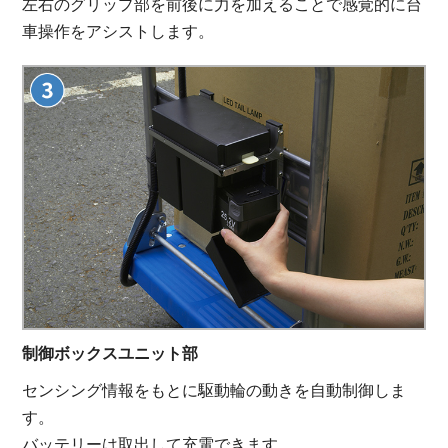
左右のグリップ部を前後に力を加えることで感覚的に台
車操作をアシストします。
制御ボックスユニット部
センシング情報をもとに駆動輪の動きを自動制御しま
す。
バッテリーは取出して充電できます。