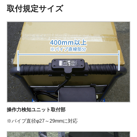
取付規定サイズ
操作力検知ユニット取付部
※パイプ直径φ27～29mmに対応