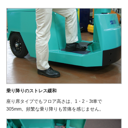
乗り降りのストレス緩和
座り席タイプでもフロア高さは、1・2・3t車で
305mm。頻繁な乗り降りも苦痛を感じません。