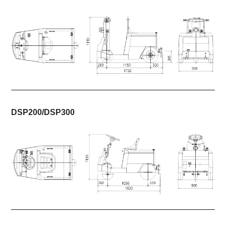
DSP200/DSP300