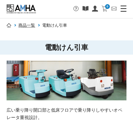
0
商品一覧
電動けん引車
電動けん引車
広い乗り降り開口部と低床フロアで乗り降りしやすいオペ
レータ重視設計。