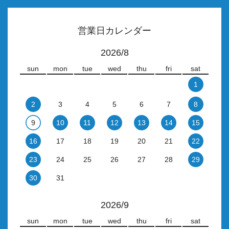
営業日カレンダー
2026/8
sun
mon
tue
wed
thu
fri
sat
1
2
3
4
5
6
7
8
9
10
11
12
13
14
15
16
17
18
19
20
21
22
23
24
25
26
27
28
29
30
31
2026/9
sun
mon
tue
wed
thu
fri
sat