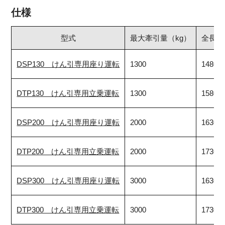
仕様
型式
最大牽引量（kg）
全長 
DSP130 けん引専用座り運転
1300
1480
DTP130 けん引専用立乗運転
1300
1580
DSP200 けん引専用座り運転
2000
1630
DTP200 けん引専用立乗運転
2000
1730
DSP300 けん引専用座り運転
3000
1630
DTP300 けん引専用立乗運転
3000
1730