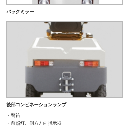
バックミラー
後部コンビネーションランプ
・警笛
・前照灯、側方方向指示器