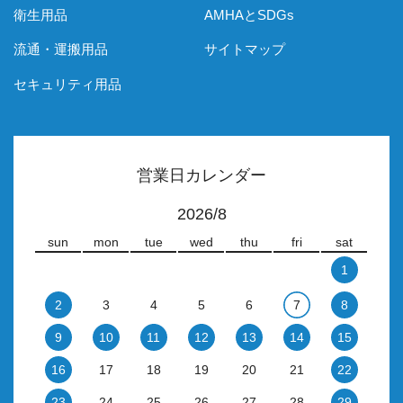
衛生用品
AMHAとSDGs
流通・運搬用品
サイトマップ
セキュリティ用品
営業日カレンダー
2026/8
sun
mon
tue
wed
thu
fri
sat
1
2
3
4
5
6
7
8
9
10
11
12
13
14
15
16
17
18
19
20
21
22
23
24
25
26
27
28
29