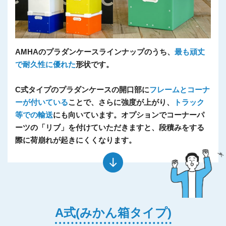
AMHAのプラダンケースラインナップのうち、
最も頑丈
で耐久性に優れた
形状です。
C式タイプのプラダンケースの開口部に
フレームとコーナ
ーが付いている
ことで、さらに強度が上がり、
トラック
等での輸送
にも向いています。オプションでコーナーパ
ーツの「リブ」を付けていただきますと、段積みをする
際に荷崩れが起きにくくなります。
A式(みかん箱タイプ)