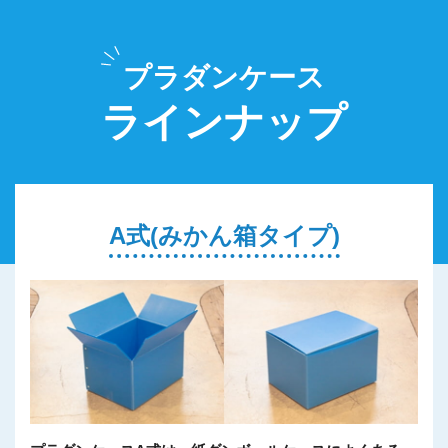
プラダンケース
ラインナップ
A式(みかん箱タイプ)