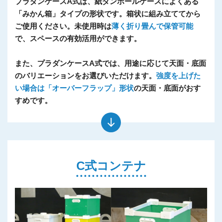
プラダンケースA式は、紙ダンボールケースによくある
「みかん箱」タイプの形状です。箱状に組み立ててから
ご使用ください。未使用時は
薄く折り畳んで保管可能
で、スペースの有効活用ができます。
また、プラダンケースA式では、用途に応じて天面・底面
のバリエーションをお選びいただけます。
強度を上げた
い場合は「オーバーフラップ」形状
の天面・底面がおす
すめです。
C式コンテナ