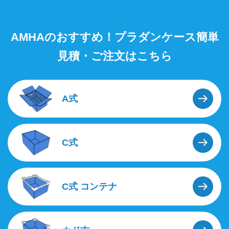
AMHAのおすすめ！プラダンケース簡単
見積・ご注文はこちら
A式
C式
C式
コンテナ