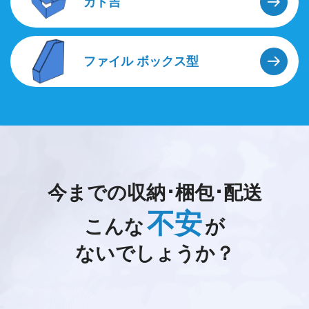
カド吉
ファイル
ボックス型
今までの収納･梱包･配送
不安
こんな
が
ないでしょうか？