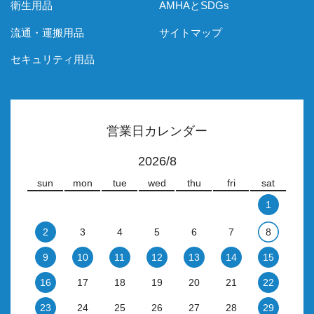
衛生用品
AMHAとSDGs
流通・運搬用品
サイトマップ
セキュリティ用品
営業日カレンダー
2026/8
sun
mon
tue
wed
thu
fri
sat
1
2
3
4
5
6
7
8
9
10
11
12
13
14
15
16
17
18
19
20
21
22
23
24
25
26
27
28
29