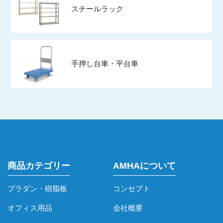
スチールラック
手押し台車・平台車
商品カテゴリー
AMHAについて
プラダン・樹脂板
コンセプト
オフィス用品
会社概要