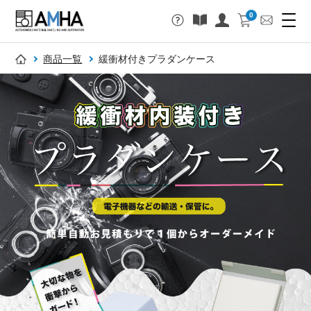
0
商品一覧
緩衝材付きプラダンケース