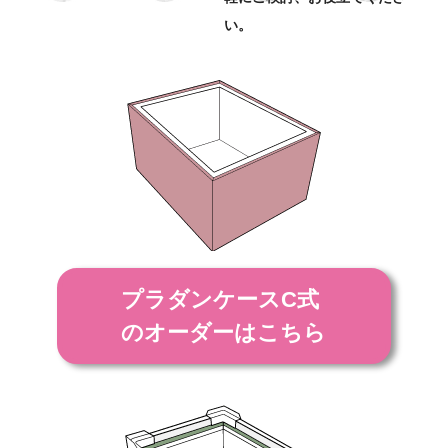
い。
プラダンケースC式
のオーダーはこちら