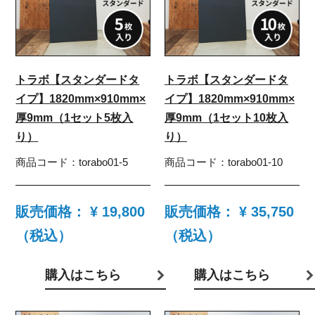
トラボ【スタンダードタ
トラボ【スタンダードタ
イプ】1820mm×910mm×
イプ】1820mm×910mm×
厚9mm（1セット5枚入
厚9mm（1セット10枚入
り）
り）
商品コード：
torabo01-5
商品コード：
torabo01-10
販売価格：
¥ 19,800
販売価格：
¥ 35,750
（税込）
（税込）
購入はこちら
購入はこちら