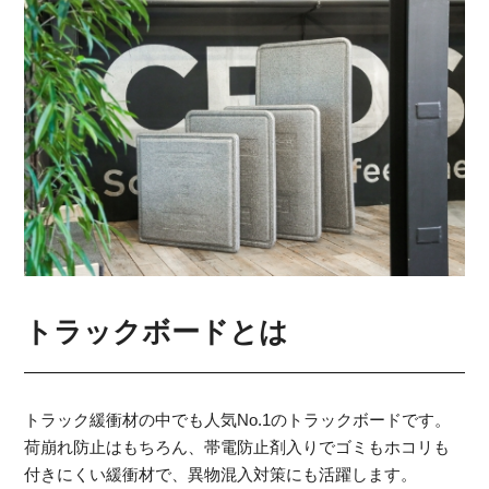
トラックボードとは
トラック緩衝材の中でも人気No.1のトラックボードです。
荷崩れ防止はもちろん、帯電防止剤入りでゴミもホコリも
付きにくい緩衝材で、異物混入対策にも活躍します。