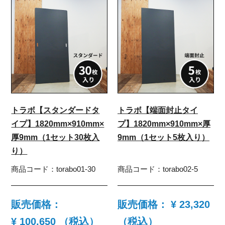
トラボ【スタンダードタ
トラボ【端面封止タイ
イプ】1820mm×910mm×
プ】1820mm×910mm×厚
厚9mm（1セット30枚入
9mm（1セット5枚入り）
り）
商品コード：
torabo01-30
商品コード：
torabo02-5
販売価格：
販売価格：
¥ 23,320
¥ 100,650
（税込）
（税込）