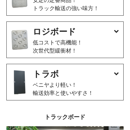
安定の定番商品！
トラック輸送の強い味方！
ロジボード
低コストで高機能！
次世代型緩衝材！
トラボ
ベニヤより軽い！
輸送効率と使いやすさ！
トラックボード