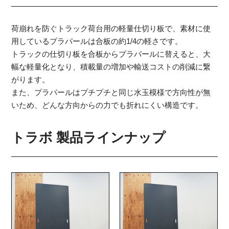
荷崩れを防ぐトラック荷台用の軽量仕切り板で、素材に使
用しているプラパールは合板の約1/4の軽さです。
トラックの仕切り板を合板からプラパールに替えると、大
幅な軽量化となり、積載量の増加や輸送コストの削減に繋
がります。
また、プラパールはプチプチと同じ水玉模様で方向性が無
いため、どんな方向からの力でも折れにくい構造です。
トラボ 製品ラインナップ