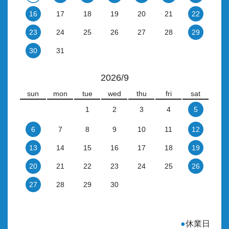
16
17
18
19
20
21
22
23
24
25
26
27
28
29
30
31
2026/9
sun
mon
tue
wed
thu
fri
sat
1
2
3
4
5
6
7
8
9
10
11
12
13
14
15
16
17
18
19
20
21
22
23
24
25
26
27
28
29
30
●
休業日