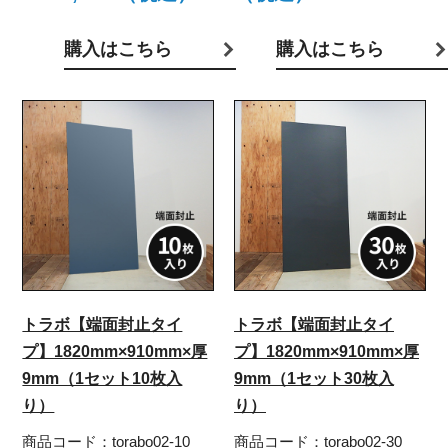
購入はこちら
購入はこちら
トラボ【端面封止タイ
トラボ【端面封止タイ
プ】1820mm×910mm×厚
プ】1820mm×910mm×厚
9mm（1セット10枚入
9mm（1セット30枚入
り）
り）
商品コード：
torabo02-10
商品コード：
torabo02-30