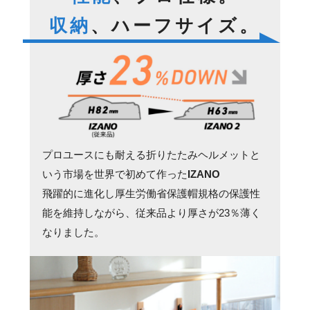
収納
、ハーフサイズ。
プロユースにも耐える折りたたみヘルメットと
いう市場を世界で初めて作った
IZANO
飛躍的に進化し厚生労働省保護帽規格の保護性
能を維持しながら、従来品より厚さが23％薄く
なりました。