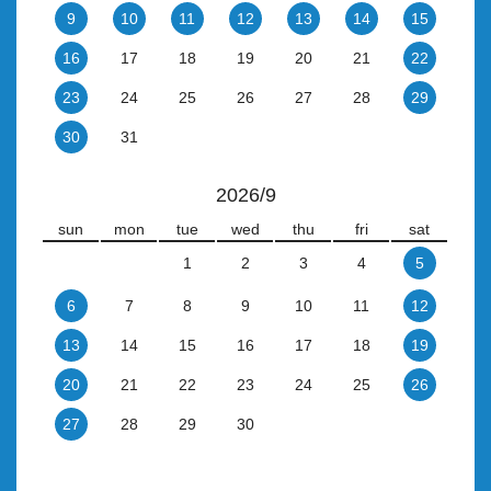
9
10
11
12
13
14
15
16
17
18
19
20
21
22
23
24
25
26
27
28
29
30
31
2026/9
sun
mon
tue
wed
thu
fri
sat
1
2
3
4
5
6
7
8
9
10
11
12
13
14
15
16
17
18
19
20
21
22
23
24
25
26
27
28
29
30