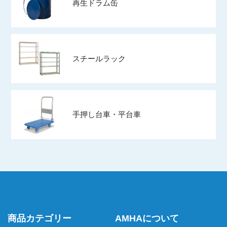
再生ドラム缶
スチールラック
手押し台車・平台車
商品カテゴリー
AMHAについて