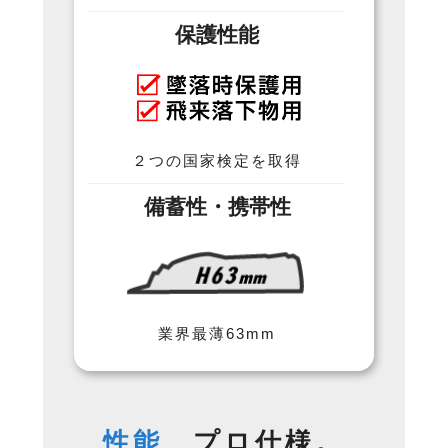
保護性能
２つの国家検定を取得
備蓄性・携帯性
業界最薄63mm
性能
、プロ仕様。