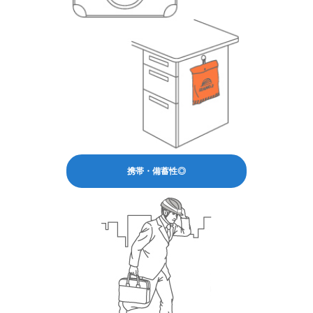
携帯・備蓄性◎