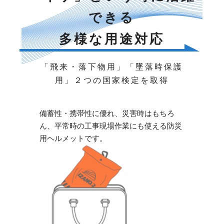
できる
多様な用途対応
「飛来・落下物用」「墜落時保護
用」２つの国家検定を取得
備蓄性・携帯性に優れ、災害時はもちろ
ん、平常時の工事現場作業にも使える防災
用ヘルメットです。