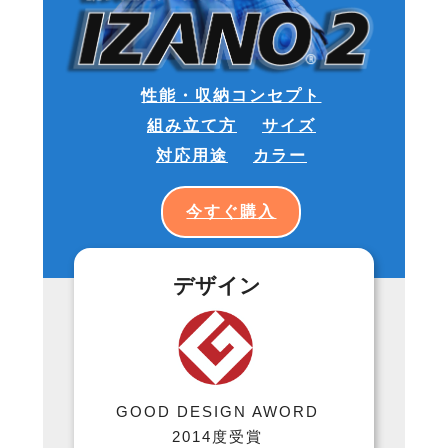
性能・収納コンセプト
組み立て方
サイズ
対応用途
カラー
今すぐ購入
デザイン
GOOD DESIGN AWORD
2014度受賞