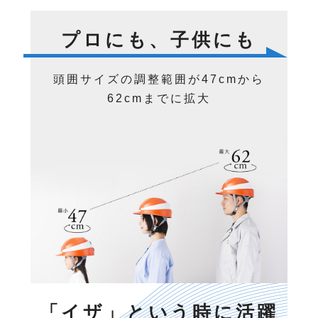
プロにも、子供にも
頭囲サイズの調整範囲が47cmから
62cmまでに拡大
「イザ」という時に活躍