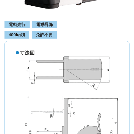
電動走行
電動昇降
400kg積
免許不要