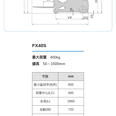
FX40S
最大荷重
400kg
揚高
50～1500mm
寸法
mm
最小旋回半径(R)
950
荷重中心(LC)
400
全長(L)
1660
全幅(W)
720