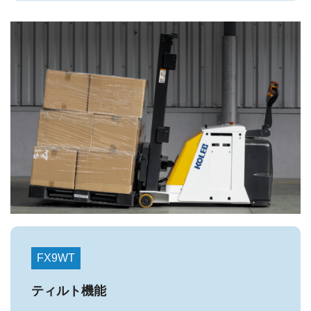
FX9WT
ティルト機能