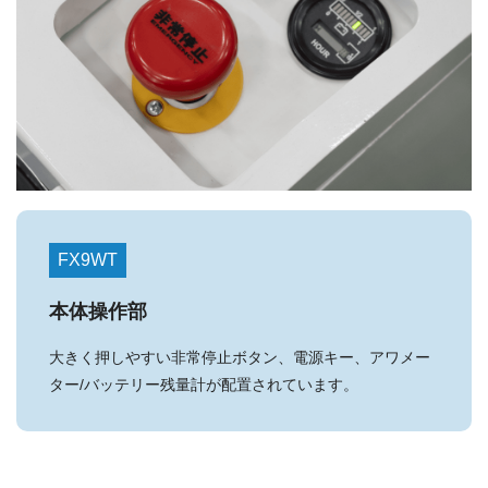
FX9WT
本体操作部
大きく押しやすい非常停止ボタン、電源キー、アワメー
ター/バッテリー残量計が配置されています。