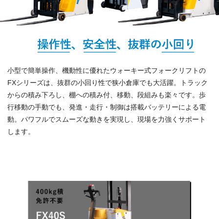
小型で簡単操作、機動性に優れたウォーキー式フォークリフトの
FXシリーズは、抜群の小回り性で狭小倉庫でも大活躍。トラック
からの積み下ろし、棚への積み付、移動、段組みも楽々です。歩
行移動の手動でも、発進・走行・制御は搭載バッテリーによる電
動。パワフルでスムーズな動きを実現し、現場を力強くサポート
します。