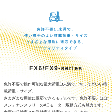
免許不要1t未満で、
使い勝手のよい積載荷重・サイズ
さまざまな用途に適応できる、
ユーティリティタイプ
FX6/FX9-series
免許不要で操作可能な最大荷重1t未満で、ちょうどいい積
載荷重・サイズ。
さまざまな用途に適応できるモデルです。免許不要、ほぼ
メンテナンスフリーのACモーター駆動方式も魅力です。