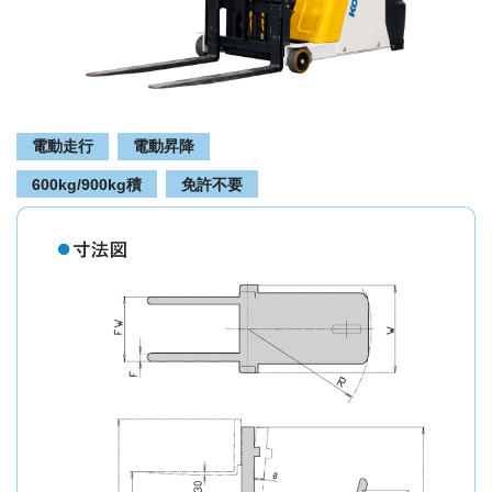
電動走行
電動昇降
600kg/900kg積
免許不要