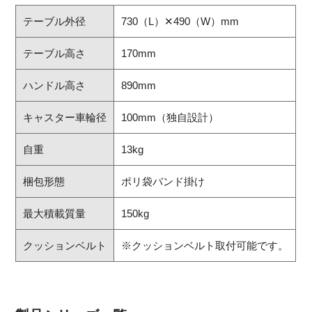
テーブル外径
730（L）✕490（W）mm
テーブル高さ
170mm
ハンドル高さ
890mm
キャスター車輪径
100mm（独自設計）
自重
13kg
梱包形態
ポリ袋バンド掛け
最大積載質量
150kg
クッションベルト
※クッションベルト取付可能です。