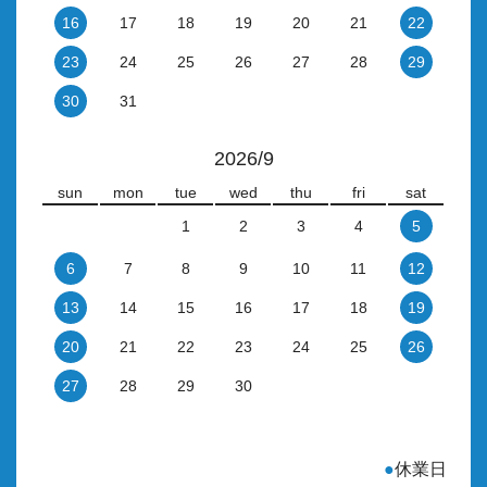
16
17
18
19
20
21
22
23
24
25
26
27
28
29
30
31
2026/9
sun
mon
tue
wed
thu
fri
sat
1
2
3
4
5
6
7
8
9
10
11
12
13
14
15
16
17
18
19
20
21
22
23
24
25
26
27
28
29
30
●
休業日