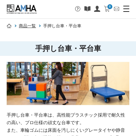
0
商品一覧
手押し台車・平台車
手押し台車・平台車
手押し台車・平台車は、高性能プラスチック採用で耐久性
の高い、プロ仕様の頑丈な台車です。
また、車輪ゴムには床面を汚しにくいグレータイヤや静音