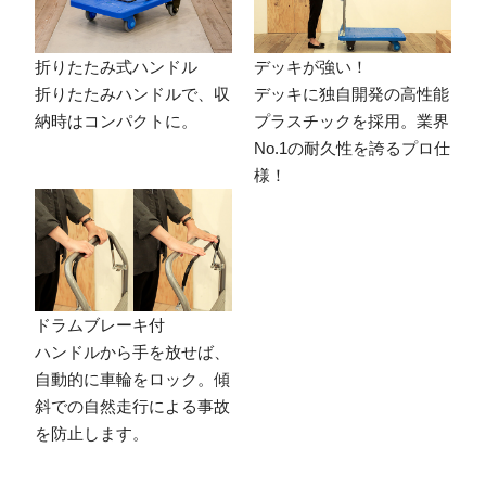
折りたたみ式ハンドル
デッキが強い！
折りたたみハンドルで、収
デッキに独自開発の高性能
納時はコンパクトに。
プラスチックを採用。業界
No.1の耐久性を誇るプロ仕
様！
ドラムブレーキ付
ハンドルから手を放せば、
自動的に車輪をロック。傾
斜での自然走行による事故
を防止します。