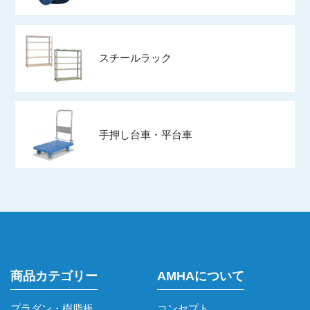
スチールラック
手押し台車・平台車
商品カテゴリー
AMHAについて
プラダン・樹脂板
コンセプト