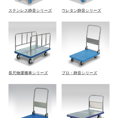
ステンレス静音シリーズ
ウレタン静音シリーズ
長尺物運搬車シリーズ
プロ・静音シリーズ