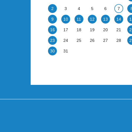
2
3
4
5
6
7
9
10
11
12
13
14
1
16
17
18
19
20
21
2
23
24
25
26
27
28
2
30
31