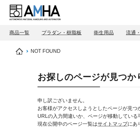
商品一覧
プラダン・樹脂板
衛生用品
流通
NOT FOUND
お探しのページが見つか
申し訳ございません。
お客様がアクセスしようとしたページが見つ
URLの入力間違いか、ページが移動している
現在公開中のページ一覧は
サイトマップ
にあ