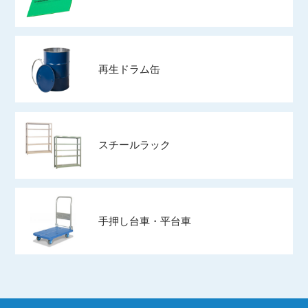
再生ドラム缶
スチールラック
手押し台車・平台車