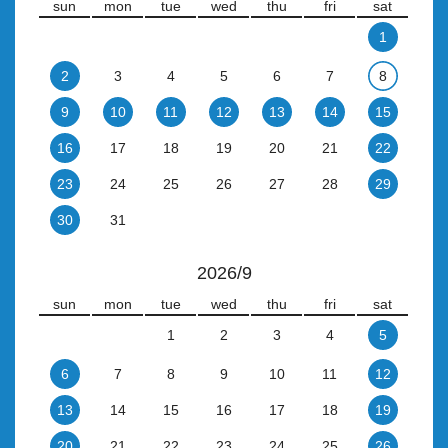
sun
mon
tue
wed
thu
fri
sat
1
2
3
4
5
6
7
8
9
10
11
12
13
14
15
16
17
18
19
20
21
22
23
24
25
26
27
28
29
30
31
2026/9
sun
mon
tue
wed
thu
fri
sat
1
2
3
4
5
6
7
8
9
10
11
12
13
14
15
16
17
18
19
20
21
22
23
24
25
26