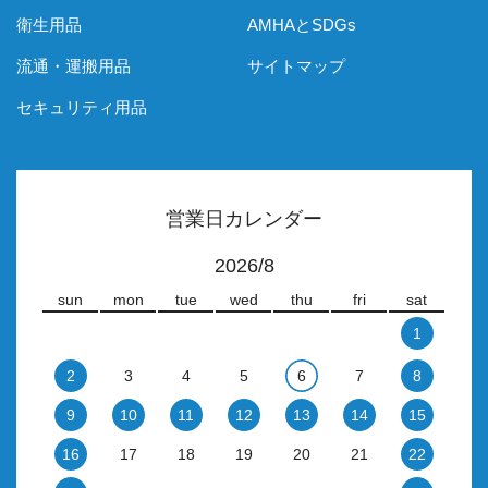
衛生用品
AMHAとSDGs
流通・運搬用品
サイトマップ
セキュリティ用品
営業日カレンダー
2026/8
sun
mon
tue
wed
thu
fri
sat
1
2
3
4
5
6
7
8
9
10
11
12
13
14
15
16
17
18
19
20
21
22