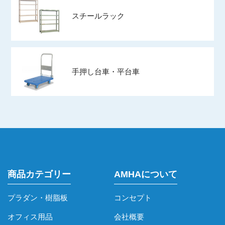
スチールラック
手押し台車・平台車
商品カテゴリー
AMHAについて
プラダン・樹脂板
コンセプト
オフィス用品
会社概要