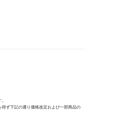
す。
を得ず下記の通り価格改定および一部商品の