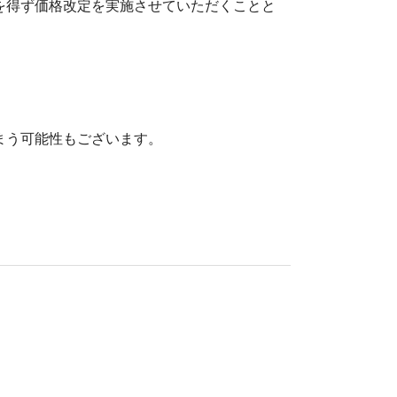
を得ず価格改定を実施させていただくことと
まう可能性もございます。