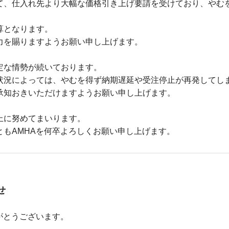
て、仕入れ先より大幅な価格引き上げ要請を受けており、やむ
加算となります。
力を賜りますようお願い申し上げます。
定な情勢が続いております。
状況によっては、やむを得ず納期遅延や受注停止が再発してし
承知おきいただけますようお願い申し上げます。
上に努めてまいります。
もAMHAを何卒よろしくお願い申し上げます。
せ
がとうございます。