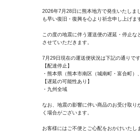
2026年7月28日に熊本地方で発生いた
も早い復旧・復興を心より祈念申し上げま
この度の地震に伴う運送便の遅延・停止な
させていただきます。
7月29日現在の運送便状況は下記の通りで
【配達停止】
・熊本県（熊本市南区（城南町・富合町）
【遅延の可能性あり】
・九州全域
なお、地震の影響に伴い商品のお受け取り
く場合がございます。
お客様にはご不便とご心配をおかけいたし