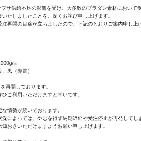
うナフサ供給不足の影響を受け、大多数のプラダン素材において
けいたしましたことを、深くお詫び申し上げます。
受注再開の目途が立ちましたので、下記のとおりご案内申し上
000g/㎡
白、黒（導電）
売を再開しております。
ぜひご利用いただけますと幸いです。
定な情勢が続いております。
状況によっては、やむを得ず納期遅延や受注停止が再発してし
承知おきいただけますようお願い申し上げます。