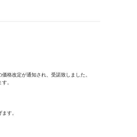
の価格改定が通知され、受諾致しました。
ます。
げます。