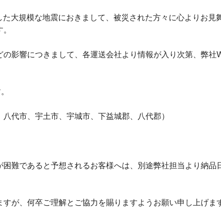
しました大規模な地震におきまして、被災された方々に心よりお
す。
どの影響につきまして、各運送会社より情報が入り次第、弊社W
す。
、八代市、宇土市、宇城市、下益城郡、八代郡）
が困難であると予想されるお客様へは、別途弊社担当より納品
ますが、何卒ご理解とご協力を賜りますようお願い申し上げま