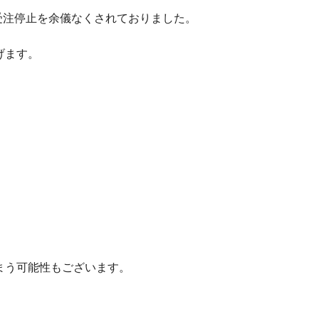
受注停止を余儀なくされておりました。
げます。
まう可能性もございます。