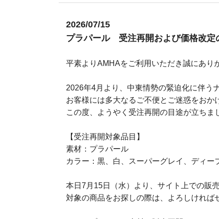
2026/07/15
プラパール 受注再開および価格改定
平素よりAMHAをご利用いただき誠にあり
2026年4月より、中東情勢の緊迫化に伴
お客様には多大なるご不便とご迷惑をおか
この度、ようやく受注再開の目途が立ちま
【受注再開対象品目】
素材：プラパール
カラー：黒、白、スーパーグレイ、ディー
本日7月15日（水）より、サイト上での販
対象の商品をお探しの際は、よろしければ