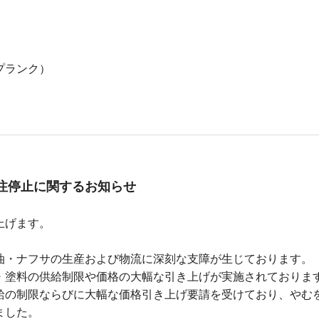
プランク）
注停止に関するお知らせ
上げます。
油・ナフサの生産および物流に深刻な支障が生じております。
・塗料の供給制限や価格の大幅な引き上げが実施されておりま
給の制限ならびに大幅な価格引き上げ要請を受けており、やむ
ました。