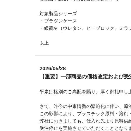
対象製品シリーズ
・プラダンケース
・緩衝材（ウレタン、ピーブロック、ミラ
以上
2026/05/28
【重要】一部商品の価格改定および受
平素は格別のご高配を賜り、厚く御礼申し
さて、昨今の中東情勢の緊迫化に伴い、原
この影響により、プラスチック原料・溶剤
弊社におきましても、仕入れ先より原料供
受注停止を実施させていただくこととなり