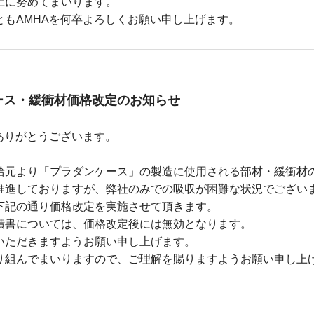
上に努めてまいります。
もAMHAを何卒よろしくお願い申し上げます。
ース・緩衝材価格改定のお知らせ
ありがとうございます。
給元より「プラダンケース」の製造に使用される部材・緩衝材
推進しておりますが、弊社のみでの吸収が困難な状況でござい
下記の通り価格改定を実施させて頂きます。
積書については、価格改定後には無効となります。
いただきますようお願い申し上げます。
り組んでまいりますので、ご理解を賜りますようお願い申し上