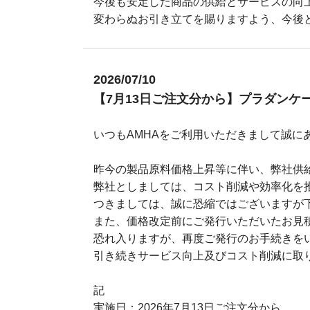
今後も安定した商品の供給とサービスの向
変わらぬお引き立てを賜りますよう、今後と
2026/07/10
【7月13日ご注文分から】プラダンケ
いつもAMHAをご利用いただきまして誠に
昨今の製品原料価格上昇等に伴い、弊社供
弊社としましては、コスト削減や効率化を
つきましては、誠に恐縮ではございますが
また、価格改定前にご発行いただいたお見
恐れ入りますが、再度ご発行のお手続きを
引き続きサービス向上及びコスト削減に取
記
実施日：2026年7月13日ご注文分から