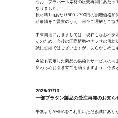
なお、プラパール素材の販売再開にあたっ
なりました。
原材料1kgあたり500～700円の割増価格
諸事情をご賢察のうえ、何卒ご理解とご協
中東周辺におきましては、現在もなお不安
そのため、今後の国際情勢やナフサの供給
誠に恐縮ではございますが、あらかじめご
今後も安定した商品の供給とサービスの向
変わらぬお引き立てを賜りますよう、今後と
2026/07/13
一部プラダン製品の受注再開のお知ら
平素よりAMHAをご利用いただき誠にあり