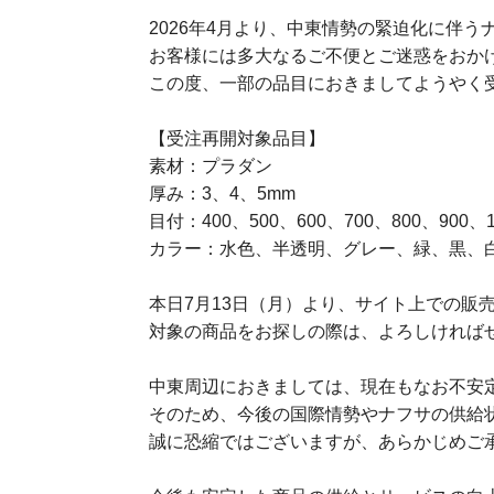
2026年4月より、中東情勢の緊迫化に伴
お客様には多大なるご不便とご迷惑をおか
この度、一部の品目におきましてようやく
【受注再開対象品目】
素材：プラダン
厚み：3、4、5mm
目付：400、500、600、700、800、900、1
カラー：水色、半透明、グレー、緑、黒、
本日7月13日（月）より、サイト上での販
対象の商品をお探しの際は、よろしければ
中東周辺におきましては、現在もなお不安
そのため、今後の国際情勢やナフサの供給
誠に恐縮ではございますが、あらかじめご