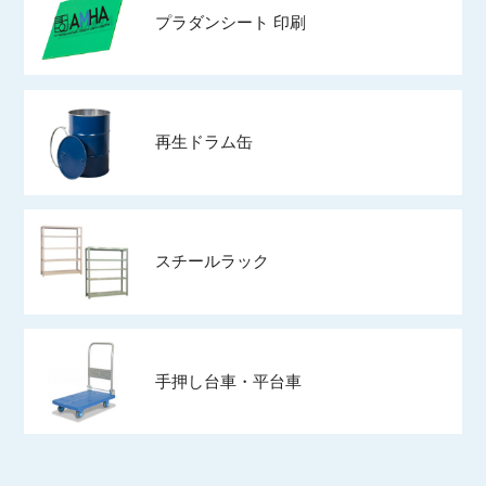
プラダンシート 印刷
再生ドラム缶
スチールラック
手押し台車・平台車