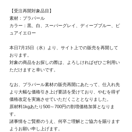
【受注再開対象品目】
素材：プラパール
カラー：黒、白、スーパーグレイ、ディープブルー、ピ
ュアイエロー
本日7月15日（水）より、サイト上での販売を再開して
おります。
対象の商品をお探しの際は、よろしければぜひご利用い
ただけますと幸いです。
なお、プラパール素材の販売再開にあたって、仕入れ先
より大幅な価格引き上げ要請を受けており、やむを得ず
価格改定を実施させていただくこととなりました。
原材料1kgあたり500～700円の割増価格加算となりま
す。
諸事情をご賢察のうえ、何卒ご理解とご協力を賜ります
ようお願い申し上げます。