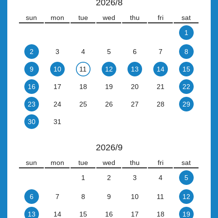
2026/8
sun
mon
tue
wed
thu
fri
sat
1
2
3
4
5
6
7
8
9
10
11
12
13
14
15
16
17
18
19
20
21
22
23
24
25
26
27
28
29
30
31
2026/9
sun
mon
tue
wed
thu
fri
sat
1
2
3
4
5
6
7
8
9
10
11
12
13
14
15
16
17
18
19