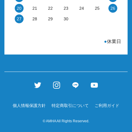
20
21
22
23
24
25
26
27
28
29
30
●
休業日
個人情報保護方針
特定商取引について
ご利用ガイド
© AMHA All Rights Reserved.