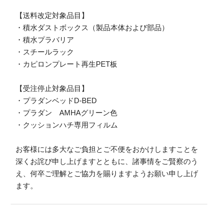
【送料改定対象品目】
・積水ダストボックス（製品本体および部品）
・積水プラバリア
・スチールラック
・カピロンプレート再生PET板
【受注停止対象品目】
・プラダンベッドD-BED
・プラダン AMHAグリーン色
・クッションハチ専用フィルム
お客様には多大なご負担とご不便をおかけしますことを
深くお詫び申し上げますとともに、諸事情をご賢察のう
え、何卒ご理解とご協力を賜りますようお願い申し上げ
ます。