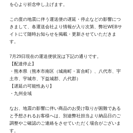
を心より祈念申し上げます。
この度の地震に伴う運送便の遅延・停止などの影響につ
きまして、各運送会社より情報が入り次第、弊社WEBサ
イトにて随時お知らせを掲載・更新させていただきま
す。
7月29日現在の運送便状況は下記の通りです。
【配達停止】
・熊本県（熊本市南区（城南町・富合町）、八代市、宇
土市、宇城市、下益城郡、八代郡）
【遅延の可能性あり】
・九州全域
なお、地震の影響に伴い商品のお受け取りが困難である
と予想されるお客様へは、別途弊社担当より納品日のご
調整やご確認のご連絡をさせていただく場合がございま
す。