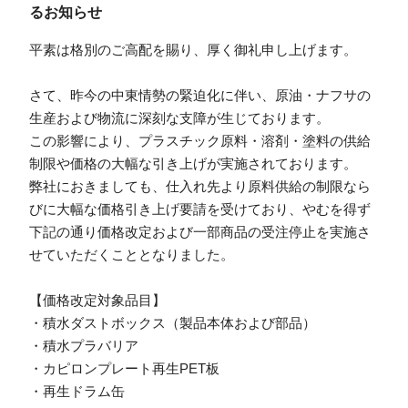
るお知らせ
平素は格別のご高配を賜り、厚く御礼申し上げます。
さて、昨今の中東情勢の緊迫化に伴い、原油・ナフサの
生産および物流に深刻な支障が生じております。
この影響により、プラスチック原料・溶剤・塗料の供給
制限や価格の大幅な引き上げが実施されております。
弊社におきましても、仕入れ先より原料供給の制限なら
びに大幅な価格引き上げ要請を受けており、やむを得ず
下記の通り価格改定および一部商品の受注停止を実施さ
せていただくこととなりました。
【価格改定対象品目】
・積水ダストボックス（製品本体および部品）
・積水プラバリア
・カピロンプレート再生PET板
・再生ドラム缶