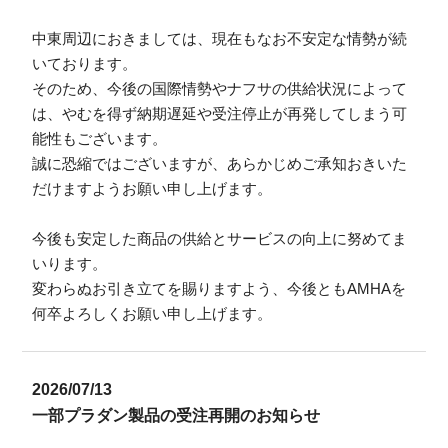
中東周辺におきましては、現在もなお不安定な情勢が続
いております。
そのため、今後の国際情勢やナフサの供給状況によって
は、やむを得ず納期遅延や受注停止が再発してしまう可
能性もございます。
誠に恐縮ではございますが、あらかじめご承知おきいた
だけますようお願い申し上げます。
今後も安定した商品の供給とサービスの向上に努めてま
いります。
変わらぬお引き立てを賜りますよう、今後ともAMHAを
何卒よろしくお願い申し上げます。
2026/07/13
一部プラダン製品の受注再開のお知らせ