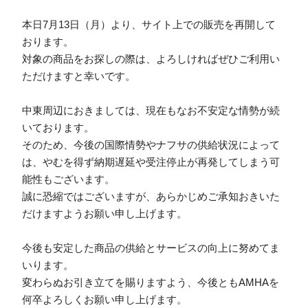
本日7月13日（月）より、サイト上での販売を再開して
おります。
対象の商品をお探しの際は、よろしければぜひご利用い
ただけますと幸いです。
中東周辺におきましては、現在もなお不安定な情勢が続
いております。
そのため、今後の国際情勢やナフサの供給状況によって
は、やむを得ず納期遅延や受注停止が再発してしまう可
能性もございます。
誠に恐縮ではございますが、あらかじめご承知おきいた
だけますようお願い申し上げます。
今後も安定した商品の供給とサービスの向上に努めてま
いります。
変わらぬお引き立てを賜りますよう、今後ともAMHAを
何卒よろしくお願い申し上げます。