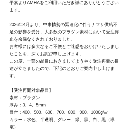
平素よりAMHAをご利用いただき誠にありがとうござい
ます。
2026年4月より、中東情勢の緊迫化に伴うナフサ供給不
足の影響を受け、大多数のプラダン素材において受注停
止を余儀なくされておりました。
お客様には多大なるご不便とご迷惑をおかけいたしまし
たことを、深くお詫び申し上げます。
この度、一部の品目におきましてようやく受注再開の目
途が立ちましたので、下記のとおりご案内申し上げま
す。
【受注再開対象品目】
素材：プラダン
厚み：3、4、5mm
目付：400、500、600、700、800、900、1000g/㎡
カラー：水色、半透明、グレー、緑、黒、白、黒（導
電）