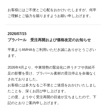
お客様にはご不便とご心配をおかけいたしますが、何卒
ご理解とご協力を賜りますようお願い申し上げます。
2026/07/15
プラパール 受注再開および価格改定のお知らせ
平素よりAMHAをご利用いただき誠にありがとうござい
ます。
2026年4月より、中東情勢の緊迫化に伴うナフサ供給不
足の影響を受け、プラパール素材の受注停止を余儀なく
されておりました。
お客様には多大なるご不便とご迷惑をおかけいたしまし
たことを、深くお詫び申し上げます。
この度、ようやく受注再開の目途が立ちましたので、下
記のとおりご案内申し上げます。