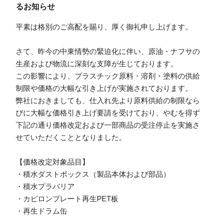
るお知らせ
平素は格別のご高配を賜り、厚く御礼申し上げます。
さて、昨今の中東情勢の緊迫化に伴い、原油・ナフサの
生産および物流に深刻な支障が生じております。
この影響により、プラスチック原料・溶剤・塗料の供給
制限や価格の大幅な引き上げが実施されております。
弊社におきましても、仕入れ先より原料供給の制限なら
びに大幅な価格引き上げ要請を受けており、やむを得ず
下記の通り価格改定および一部商品の受注停止を実施さ
せていただくこととなりました。
【価格改定対象品目】
・積水ダストボックス（製品本体および部品）
・積水プラバリア
・カピロンプレート再生PET板
・再生ドラム缶