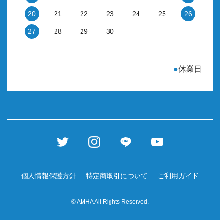
20
21
22
23
24
25
26
27
28
29
30
●
休業日
個人情報保護方針
特定商取引について
ご利用ガイド
© AMHA All Rights Reserved.