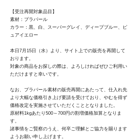
【受注再開対象品目】
素材：プラパール
カラー：黒、白、スーパーグレイ、ディープブルー、ピ
ュアイエロー
本日7月15日（水）より、サイト上での販売を再開して
おります。
対象の商品をお探しの際は、よろしければぜひご利用い
ただけますと幸いです。
なお、プラパール素材の販売再開にあたって、仕入れ先
より大幅な価格引き上げ要請を受けており、やむを得ず
価格改定を実施させていただくこととなりました。
原材料1kgあたり500～700円の割増価格加算となりま
す。
諸事情をご賢察のうえ、何卒ご理解とご協力を賜ります
ようお願い申し上げます。