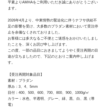
平素よりAMHAをご利用いただき誠にありがとうござい
ます。
2026年4月より、中東情勢の緊迫化に伴うナフサ供給不
足の影響を受け、大多数のプラダン素材において受注停
止を余儀なくされておりました。
お客様には多大なるご不便とご迷惑をおかけいたしまし
たことを、深くお詫び申し上げます。
この度、一部の品目におきましてようやく受注再開の目
途が立ちましたので、下記のとおりご案内申し上げま
す。
【受注再開対象品目】
素材：プラダン
厚み：3、4、5mm
目付：400、500、600、700、800、900、1000g/㎡
カラー：水色、半透明、グレー、緑、黒、白、黒（導
電）