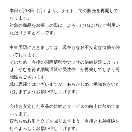
本日7月13日（月）より、サイト上での販売を再開して
おります。
対象の商品をお探しの際は、よろしければぜひご利用い
ただけますと幸いです。
中東周辺におきましては、現在もなお不安定な情勢が続
いております。
そのため、今後の国際情勢やナフサの供給状況によって
は、やむを得ず納期遅延や受注停止が再発してしまう可
能性もございます。
誠に恐縮ではございますが、あらかじめご承知おきいた
だけますようお願い申し上げます。
今後も安定した商品の供給とサービスの向上に努めてま
いります。
変わらぬお引き立てを賜りますよう、今後ともAMHAを
何卒よろしくお願い申し上げます。