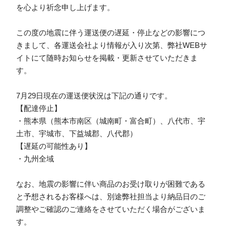
を心より祈念申し上げます。
この度の地震に伴う運送便の遅延・停止などの影響につ
きまして、各運送会社より情報が入り次第、弊社WEBサ
イトにて随時お知らせを掲載・更新させていただきま
す。
7月29日現在の運送便状況は下記の通りです。
【配達停止】
・熊本県（熊本市南区（城南町・富合町）、八代市、宇
土市、宇城市、下益城郡、八代郡）
【遅延の可能性あり】
・九州全域
なお、地震の影響に伴い商品のお受け取りが困難である
と予想されるお客様へは、別途弊社担当より納品日のご
調整やご確認のご連絡をさせていただく場合がございま
す。