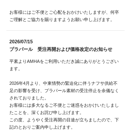
お客様にはご不便とご心配をおかけいたしますが、何卒
ご理解とご協力を賜りますようお願い申し上げます。
2026/07/15
プラパール 受注再開および価格改定のお知らせ
平素よりAMHAをご利用いただき誠にありがとうござい
ます。
2026年4月より、中東情勢の緊迫化に伴うナフサ供給不
足の影響を受け、プラパール素材の受注停止を余儀なく
されておりました。
お客様には多大なるご不便とご迷惑をおかけいたしまし
たことを、深くお詫び申し上げます。
この度、ようやく受注再開の目途が立ちましたので、下
記のとおりご案内申し上げます。