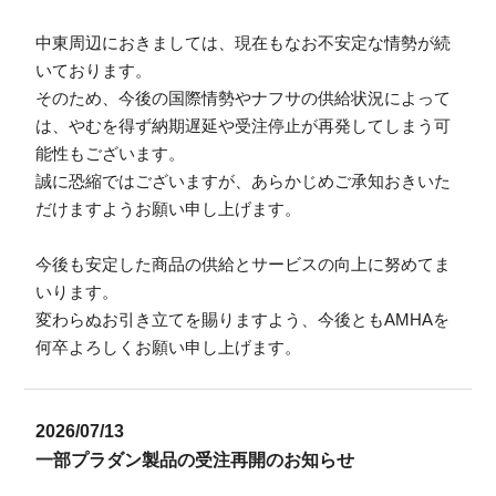
中東周辺におきましては、現在もなお不安定な情勢が続
いております。
そのため、今後の国際情勢やナフサの供給状況によって
は、やむを得ず納期遅延や受注停止が再発してしまう可
能性もございます。
誠に恐縮ではございますが、あらかじめご承知おきいた
だけますようお願い申し上げます。
今後も安定した商品の供給とサービスの向上に努めてま
いります。
変わらぬお引き立てを賜りますよう、今後ともAMHAを
何卒よろしくお願い申し上げます。
2026/07/13
一部プラダン製品の受注再開のお知らせ