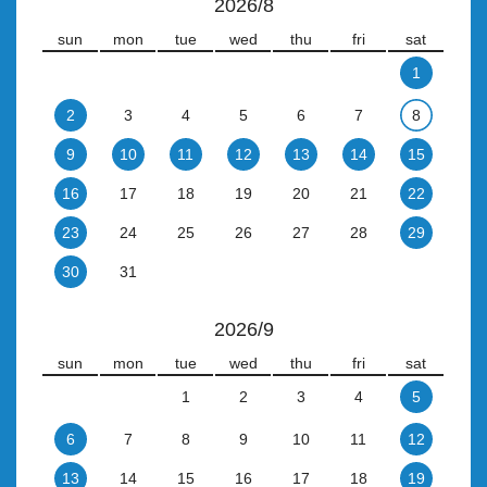
2026/8
sun
mon
tue
wed
thu
fri
sat
1
2
3
4
5
6
7
8
9
10
11
12
13
14
15
16
17
18
19
20
21
22
23
24
25
26
27
28
29
30
31
2026/9
sun
mon
tue
wed
thu
fri
sat
1
2
3
4
5
6
7
8
9
10
11
12
13
14
15
16
17
18
19