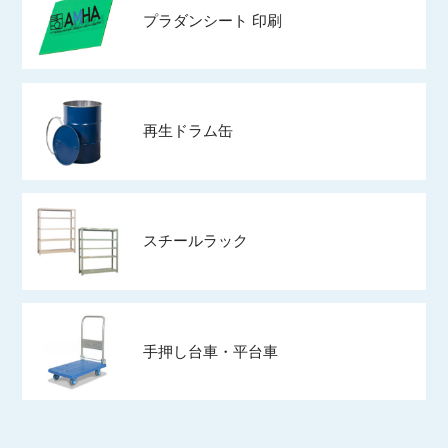
プラダンシート 印刷
再生ドラム缶
スチールラック
手押し台車・平台車