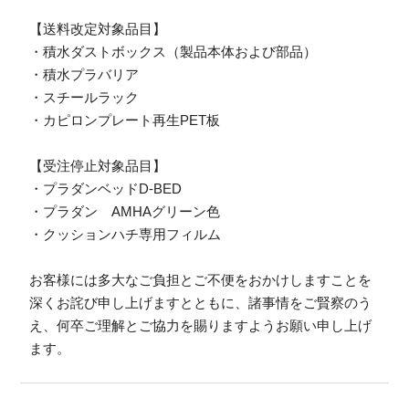
【送料改定対象品目】
・積水ダストボックス（製品本体および部品）
・積水プラバリア
・スチールラック
・カピロンプレート再生PET板
【受注停止対象品目】
・プラダンベッドD-BED
・プラダン AMHAグリーン色
・クッションハチ専用フィルム
お客様には多大なご負担とご不便をおかけしますことを
深くお詫び申し上げますとともに、諸事情をご賢察のう
え、何卒ご理解とご協力を賜りますようお願い申し上げ
ます。