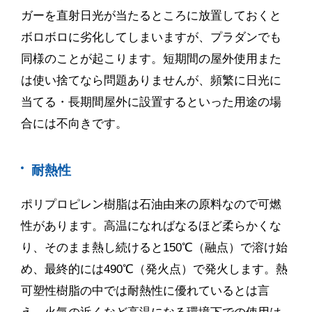
ガーを直射日光が当たるところに放置しておくと
ボロボロに劣化してしまいますが、プラダンでも
同様のことが起こります。短期間の屋外使用また
は使い捨てなら問題ありませんが、頻繁に日光に
当てる・長期間屋外に設置するといった用途の場
合には不向きです。
耐熱性
ポリプロピレン樹脂は石油由来の原料なので可燃
性があります。高温になればなるほど柔らかくな
り、そのまま熱し続けると
150
℃
（融点）で溶け始
め、最終的には
490
℃
（発火点）で発火します。熱
可塑性樹脂の中では耐熱性に優れているとは言