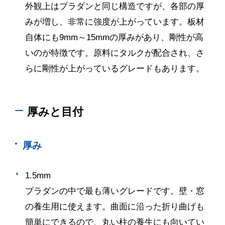
外観上はプラダンと同じ構造ですが、各部の厚
みが増し、非常に強度が上がっています。板材
自体にも
9mm
～
15mm
の厚みがあり、剛性が高
いのが特徴です。原料にタルクが配合され、さ
らに剛性が上がっているグレードもあります。
厚みと目付
厚み
1.5mm
プラダンの中で最も薄いグレードです。壁・窓
の養生用に使えます。曲面に沿った折り曲げも
簡単にできるので、丸い柱の養生にも向いてい