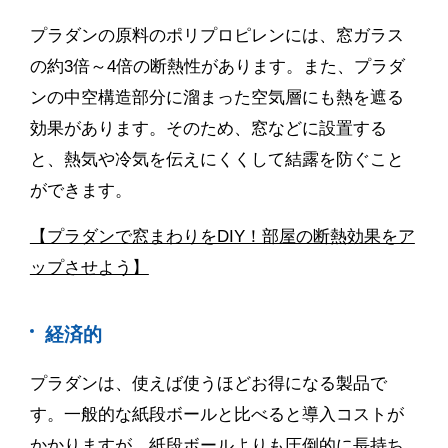
プラダンの原料のポリプロピレンには、窓ガラス
の約
3
倍～
4
倍の断熱性があります。また、プラダ
ンの中空構造部分に溜まった空気層にも熱を遮る
効果があります。そのため、窓などに設置する
と、熱気や冷気を伝えにくくして結露を防ぐこと
ができます。
【プラダンで窓まわりをDIY！部屋の断熱効果をア
ップさせよう】
経済的
プラダンは、使えば使うほどお得になる製品で
す。一般的な紙段ボールと比べると導入コストが
かかりますが、紙段ボールよりも圧倒的に長持ち