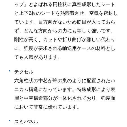
ップ」とよばれる円柱状に真空成形したシート
と上下
2
枚のシートを熱溶着させ、空気を密封し
ています。目方向がないため筋目が入っておら
ず、どんな方向からの力にも等しく強いです。
剛性が高く、カットや折り曲げが難しい代わり
に、強度が要求される輸送用ケースの材料とし
ても人気があります。
テクセル
六角柱状の中芯が蜂の巣のように配置されたハ
ニカム構造になっています。特殊成形により表
層と中空構造部分が一体化されており、強度面
において非常に優れています。
スミパネル