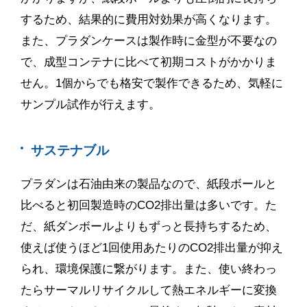
するため、結果的に費用対効果が高くなります。
また、プラダンケースは製作時に金型が不要なの
で、成型コンテナに比べて初期コストがかかりま
せん。
1
個からでも格安で製作できるため、気軽に
サンプル試作が行えます。
サステナブル
プラダンは石油由来の製品なので、紙段ボールと
比べると初回製造時の
CO2
排出量は多いです。た
だ、紙ダンボールよりもずっと長持ちするため、
使えば使うほど
1
回使用あたりの
CO2
排出量が抑え
られ、環境保護に繋がります。また、使い終わっ
たらサーマルリサイクルして熱エネルギーに変換