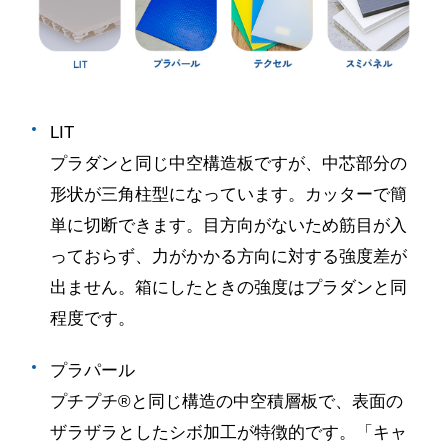
LIT
プラダンと同じ中空構造板ですが、中芯部分の
形状が三角柱型になっています。カッターで簡
単に切断できます。目方向がないため筋目が入
っておらず、力がかかる方向に対する強度差が
出ません。箱にしたときの強度はプラダンと同
程度です。
プラパール
プチプチ
®
と同じ構造の中空積層板で、表面の
ザラザラとしたシボ加工が特徴的です。「キャ