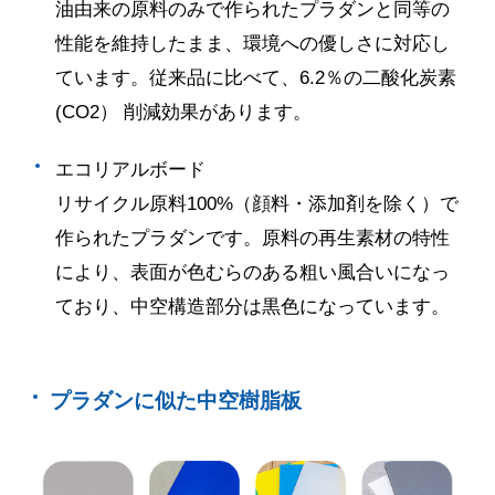
油由来の原料のみで作られたプラダンと同等の
性能を維持したまま、環境への優しさに対応し
ています。従来品に比べて、
6.2
％の二酸化炭素
(CO2
） 削減効果があります。
エコリアルボード
リサイクル原料
100%
（顔料・添加剤を除く）で
作られたプラダンです。原料の再生素材の特性
により、表面が色むらのある粗い風合いになっ
ており、中空構造部分は黒色になっています。
プラダンに似た中空樹脂板