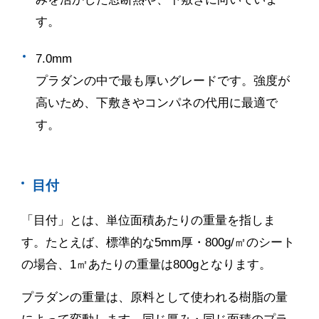
す。
7.0mm
プラダンの中で最も厚いグレードです。強度が
高いため、下敷きやコンパネの代用に最適で
す。
目付
「目付」とは、単位面積あたりの重量を指しま
す。たとえば、標準的な
5mm
厚・
800g/
㎡のシート
の場合、
1
㎡あたりの重量は
800g
となります。
プラダンの重量は、原料として使われる樹脂の量