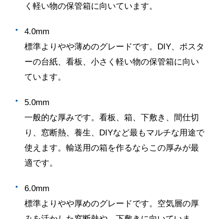
く軽い物の保管箱に向いています。
4.0mm
標準よりやや薄めのグレードです。
DIY
、ポスタ
ーの台紙、看板、小さく軽い物の保管箱に向い
ています。
5.0mm
一般的な厚みです。看板、箱、下敷き、間仕切
り、窓断熱、養生、
DIY
など最もマルチな用途で
使えます。輸送用の箱を作るならこの厚みが最
適です。
6.0mm
標準よりやや厚めのグレードです。空気層の厚
みを活かした窓断熱や、下敷きに向いていま