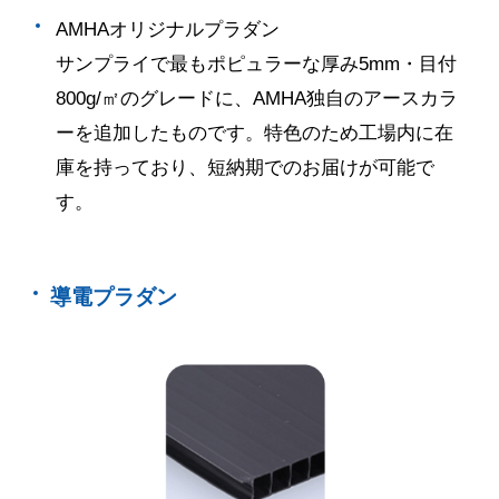
AMHA
オリジナルプラダン
サンプライで最もポピュラーな厚み
5mm
・目付
800g/
㎡のグレードに、
AMHA
独自のアースカラ
ーを追加したものです。特色のため工場内に在
庫を持っており、短納期でのお届けが可能で
す。
導電プラダン