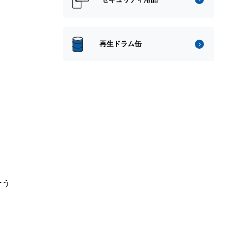
再生ドラム缶
そう