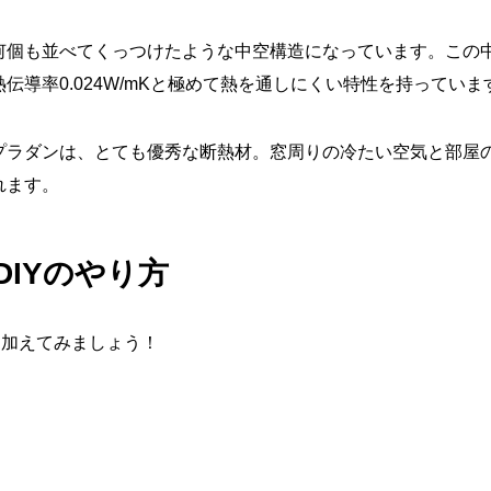
何個も並べてくっつけたような中空構造になっています。この
導率0.024W/mKと極めて熱を通しにくい特性を持っていま
プラダンは、とても優秀な断熱材。窓周りの冷たい空気と部屋
れます。
IYのやり方
を加えてみましょう！