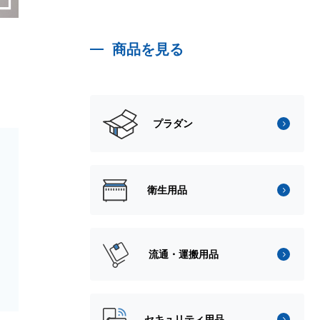
商品を見る
プラダン
衛生用品
流通・運搬用品
セキュリティ用品