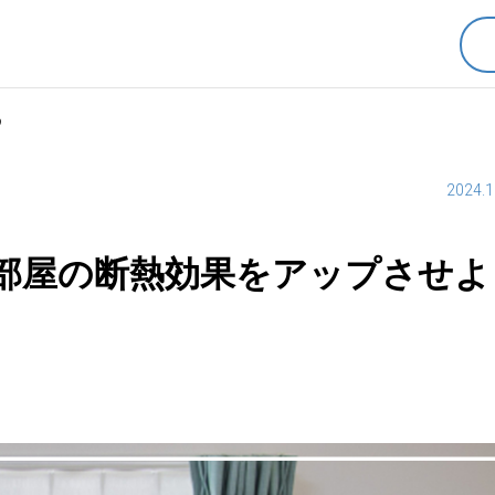
う
2024.1
！部屋の断熱効果をアップさせよ