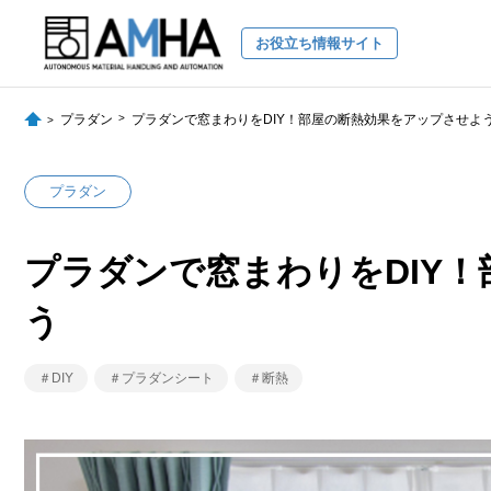
お役立ち情報サイト
プラダン
プラダンで窓まわりをDIY！部屋の断熱効果をアップさせよ
プラダン
プラダンで窓まわりをDIY
う
＃DIY
＃プラダンシート
＃断熱