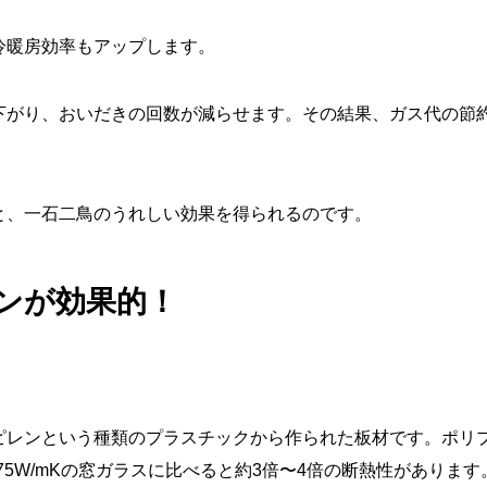
冷暖房効率もアップします。
下がり、おいだきの回数が減らせます。その結果、ガス代の節
と、一石二鳥のうれしい効果を得られるのです。
ンが効果的！
ピレンという種類のプラスチックから作られた板材です。ポリ
〜0.75W/mKの窓ガラスに比べると約3倍〜4倍の断熱性があります