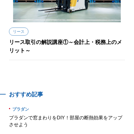
リース
リース取引の解説講座①～会計上・税務上のメ
リット～
おすすめ記事
プラダン
プラダンで窓まわりをDIY！部屋の断熱効果をアップ
させよう