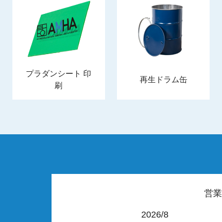
プラダンシート 印
再生ドラム缶
刷
営業
2026/8