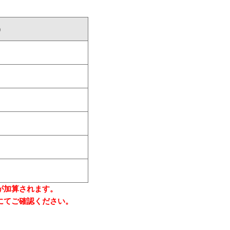
）
が加算されます。
にてご確認ください。