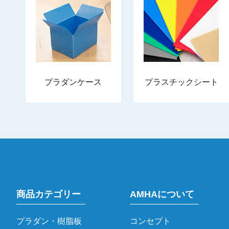
プラダンケース
プラスチックシート
商品カテゴリー
AMHAについて
プラダン・樹脂板
コンセプト