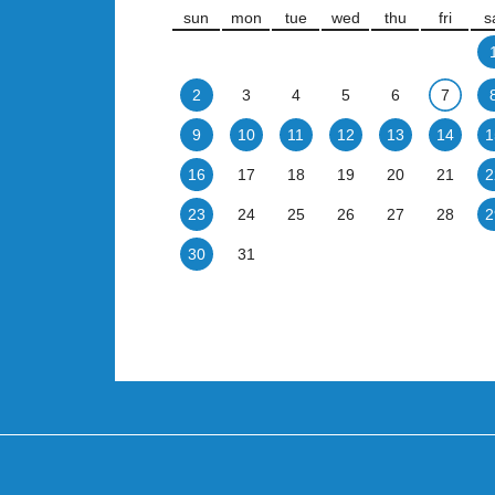
sun
mon
tue
wed
thu
fri
s
2
3
4
5
6
7
9
10
11
12
13
14
1
16
17
18
19
20
21
2
23
24
25
26
27
28
2
30
31