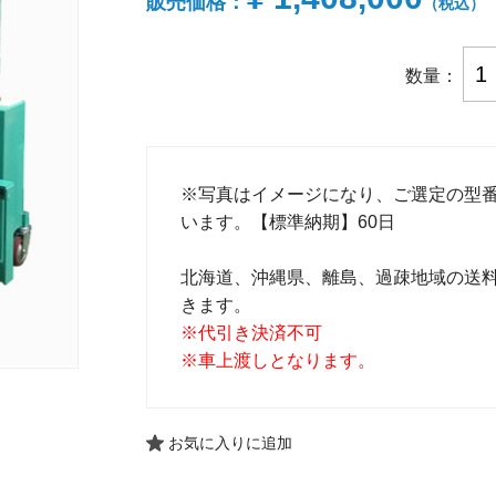
販売価格：
（税込）
数量：
※写真はイメージになり、ご選定の型
います。【標準納期】60日
北海道、沖縄県、離島、過疎地域の送
きます。
※代引き決済不可
※車上渡しとなります。
お気に入りに追加