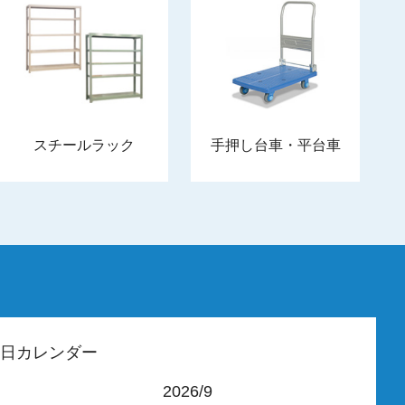
スチールラック
手押し台車・平台車
日カレンダー
2026/9