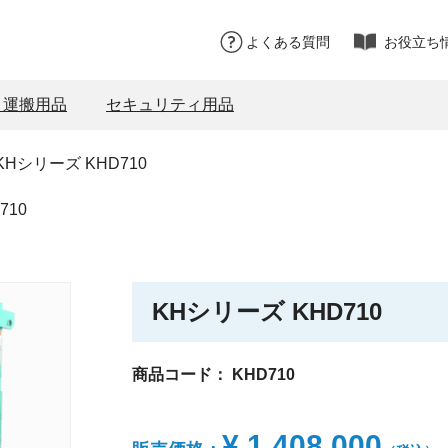
よくある質問
お役立ち
・運搬用品
セキュリティ用品
KHシリーズ KHD710
710
KHシリーズ KHD710
商品コード：
KHD710
¥ 1,408,000