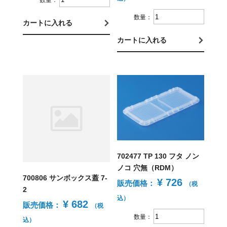
数量：
カートに入れる
カートに入れる
702477 TP 130 フタ ノン
ノコ 穴無（RDM）
700806 サンボックス蓋 7-
¥ 726
販売価格：
（税
2
込）
¥ 682
販売価格：
（税
数量：
込）