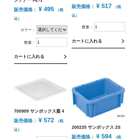
ンテナー HL-1
¥ 517
販売価格：
（税
¥ 495
販売価格：
（税
込）
込）
数量：
カラー：
カートに入れる
数量：
カートに入れる
700909 サンボックス蓋 4
¥ 572
販売価格：
（税
200235 サンボックス 2S
込）
¥ 594
販売価格：
（税