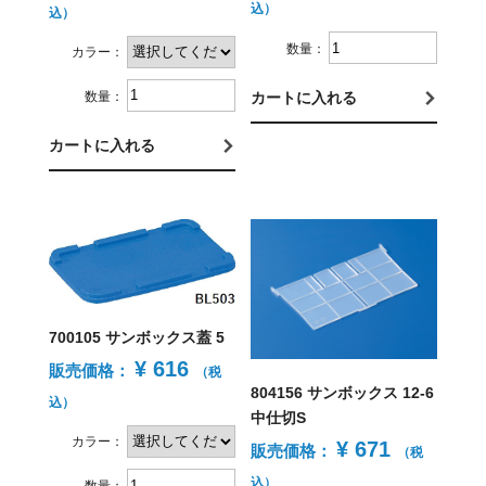
込）
込）
数量：
カラー：
数量：
カートに入れる
カートに入れる
700105 サンボックス蓋 5
¥ 616
販売価格：
（税
804156 サンボックス 12-6
込）
中仕切S
カラー：
¥ 671
販売価格：
（税
込）
数量：