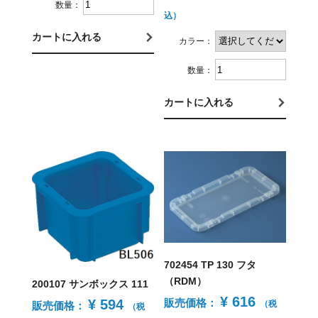
数量：
込）
カートに入れる
カラー：
数量：
カートに入れる
702454 TP 130 フタ
（RDM）
200107 サンボックス 111
¥ 616
¥ 594
販売価格：
（税
販売価格：
（税