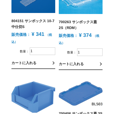
804151 サンボックス 10-7
700263 サンボックス蓋
中仕切S
2S（RDM）
¥ 341
販売価格：
¥ 374
（税
販売価格：
（税
込）
込）
数量：
数量：
カートに入れる
カートに入れる
700406 サンボックス蓋 3S