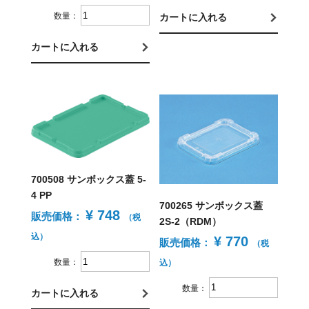
数量：
カートに入れる
カートに入れる
700508 サンボックス蓋 5-
4 PP
700265 サンボックス蓋
¥ 748
販売価格：
（税
2S-2（RDM）
込）
¥ 770
販売価格：
（税
数量：
込）
数量：
カートに入れる