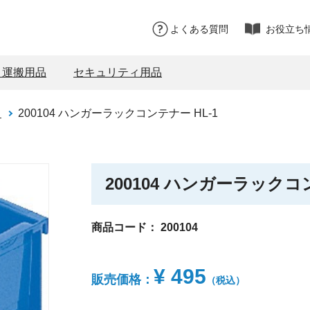
よくある質問
お役立ち
・運搬用品
セキュリティ用品
ス
200104 ハンガーラックコンテナー HL-1
200104 ハンガーラックコン
商品コード：
200104
¥ 495
販売価格：
（税込）