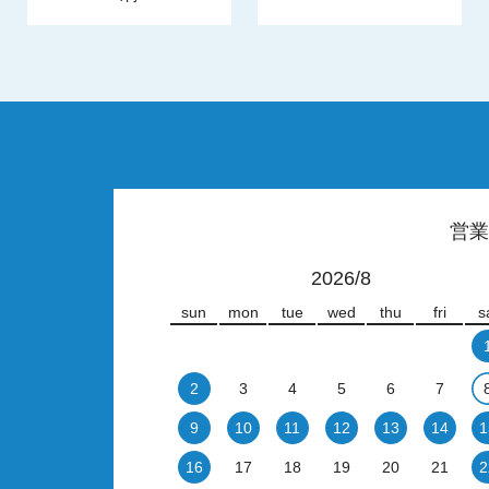
営業
2026/8
sun
mon
tue
wed
thu
fri
s
2
3
4
5
6
7
9
10
11
12
13
14
1
16
17
18
19
20
21
2