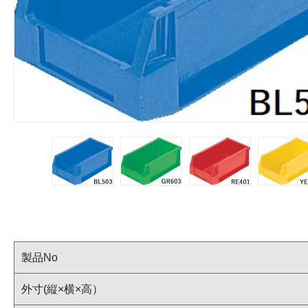
製品No
外寸(縦×横×高）