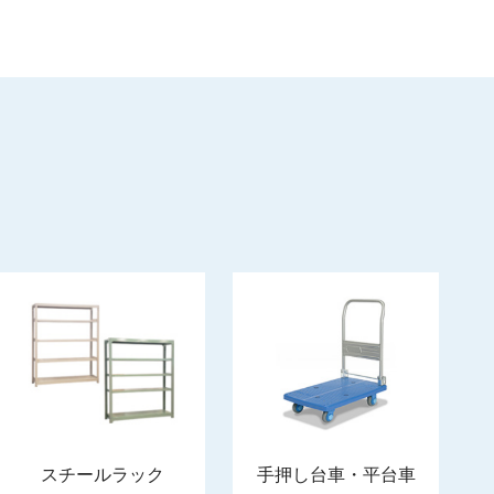
スチールラック
手押し台車・平台車