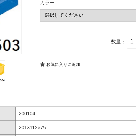
カラー
数量：
お気に入りに追加
200104
201×112×75