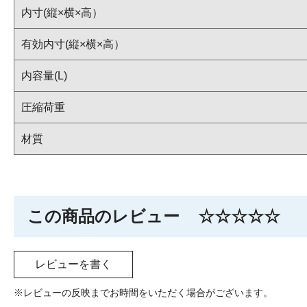
内寸(縦×横×高）
有効内寸(縦×横×高）
内容量(L)
圧縮荷重
材質
この商品のレビュー
☆☆☆☆☆
レビューを書く
※レビューの反映までお時間をいただく場合がございます。