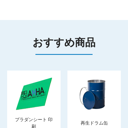
おすすめ商品
プラダンシート 印
再生ドラム缶
刷