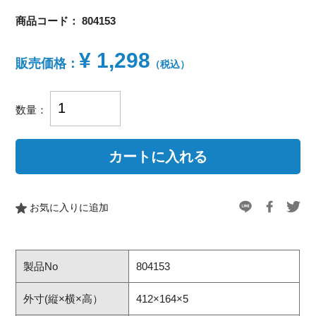
商品コード：
804153
¥ 1,298
販売価格：
（税込）
数量：
お気に入りに追加
製品No
804153
外寸(縦×横×高）
412×164×5