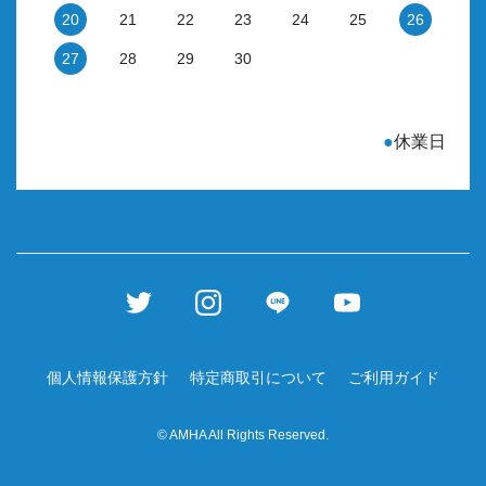
20
21
22
23
24
25
26
27
28
29
30
●
休業日
個人情報保護方針
特定商取引について
ご利用ガイド
© AMHA All Rights Reserved.