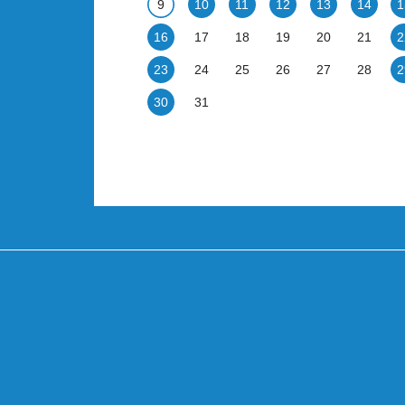
9
10
11
12
13
14
1
16
17
18
19
20
21
2
23
24
25
26
27
28
2
30
31