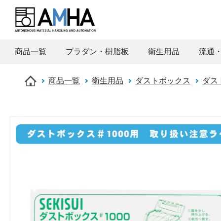
商品一覧
プラダン・樹脂板
衛生用品
流通
商品一覧
衛生用品
ダストボックス
ダス