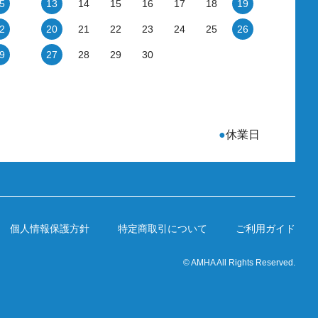
5
13
14
15
16
17
18
19
2
20
21
22
23
24
25
26
9
27
28
29
30
●
休業日
個人情報保護方針
特定商取引について
ご利用ガイド
© AMHA All Rights Reserved.