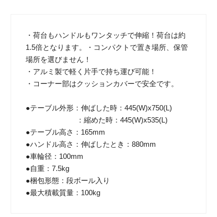
・荷台もハンドルもワンタッチで伸縮！荷台は約
1.5倍となります。・コンパクトで置き場所、保管
場所を選びません！
・アルミ製で軽く片手で持ち運び可能！
・コーナー部はクッションカバーで安全です。
●テーブル外形：伸ばした時：445(W)x750(L)
：縮めた時：445(W)x535(L)
●テーブル高さ：165mm
●ハンドル高さ：伸ばしたとき：880mm
●車輪径：100mm
●自重：7.5kg
●梱包形態：段ボール入り
●最大積載質量：100kg