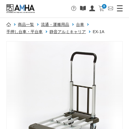
0
商品一覧
流通・運搬用品
台車
手押し台車・平台車
静音アルミキャリア
EX-1A