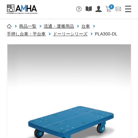
0
商品一覧
流通・運搬用品
台車
手押し台車・平台車
ドーリーシリーズ
PLA300-DL