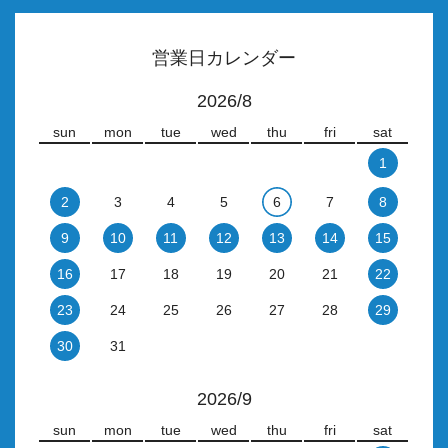
営業日カレンダー
2026/8
sun
mon
tue
wed
thu
fri
sat
1
2
3
4
5
6
7
8
9
10
11
12
13
14
15
16
17
18
19
20
21
22
23
24
25
26
27
28
29
30
31
2026/9
sun
mon
tue
wed
thu
fri
sat