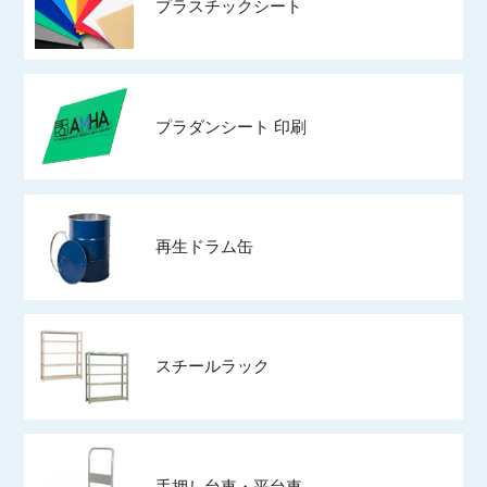
プラスチックシート
プラダンシート 印刷
再生ドラム缶
スチールラック
手押し台車・平台車