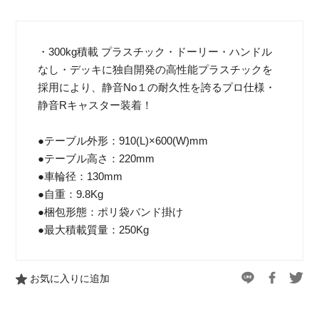
・300kg積載 プラスチック・ドーリー・ハンドル
なし・デッキに独自開発の高性能プラスチックを
採用により、静音No１の耐久性を誇るプロ仕様・
静音Rキャスター装着！
●テーブル外形：910(L)×600(W)mm
●テーブル高さ：220mm
●車輪径：130mm
●自重：9.8Kg
●梱包形態：ポリ袋バンド掛け
●最大積載質量：250Kg
お気に入りに追加