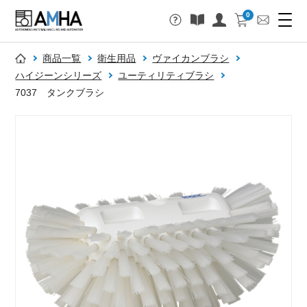
0
商品一覧
衛生用品
ヴァイカンブラシ
ハイジーンシリーズ
ユーティリティブラシ
7037 タンクブラシ