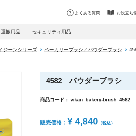
よくある質問
お役立ち
・運搬用品
セキュリティ用品
イジーンシリーズ
ベーカリーブラシ／パウダーブラシ
4
4582 パウダーブラシ
商品コード：
vikan_bakery-brush_4582
¥ 4,840
販売価格：
（税込）