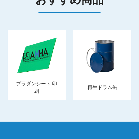
プラダンシート 印
再生ドラム缶
刷