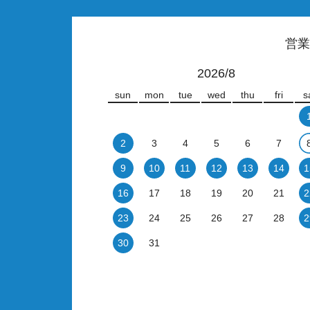
営業
2026/8
sun
mon
tue
wed
thu
fri
s
2
3
4
5
6
7
9
10
11
12
13
14
1
16
17
18
19
20
21
2
23
24
25
26
27
28
2
30
31