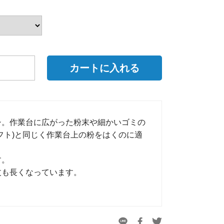
シ。作業台に広がった粉末や細かいゴミの
フト)と同じく作業台上の粉をはくのに適
す。
丈も長くなっています。