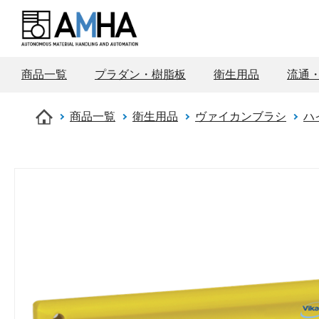
商品一覧
プラダン・樹脂板
衛生用品
流通
商品一覧
衛生用品
ヴァイカンブラシ
ハ