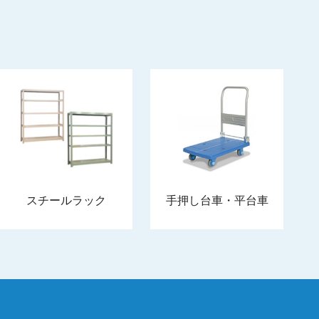
スチールラック
手押し台車・平台車