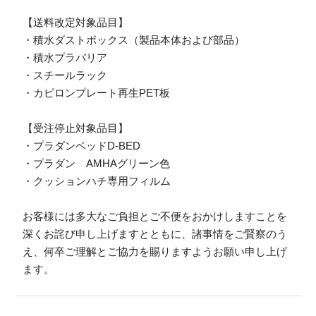
【送料改定対象品目】
・積水ダストボックス（製品本体および部品）
・積水プラバリア
・スチールラック
・カピロンプレート再生PET板
【受注停止対象品目】
・プラダンベッドD-BED
・プラダン AMHAグリーン色
・クッションハチ専用フィルム
お客様には多大なご負担とご不便をおかけしますことを
深くお詫び申し上げますとともに、諸事情をご賢察のう
え、何卒ご理解とご協力を賜りますようお願い申し上げ
ます。