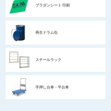
プラダンシート 印刷
再生ドラム缶
スチールラック
手押し台車・平台車