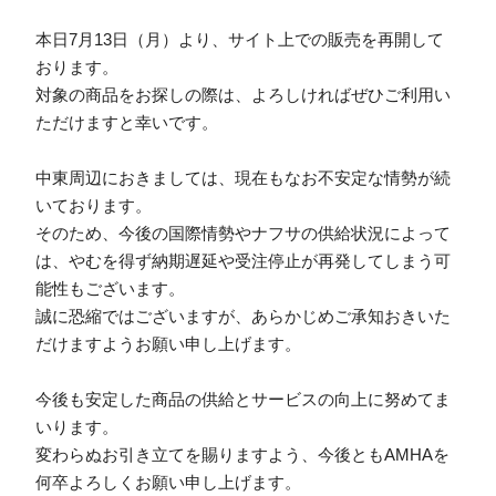
本日7月13日（月）より、サイト上での販売を再開して
おります。
対象の商品をお探しの際は、よろしければぜひご利用い
ただけますと幸いです。
中東周辺におきましては、現在もなお不安定な情勢が続
いております。
そのため、今後の国際情勢やナフサの供給状況によって
は、やむを得ず納期遅延や受注停止が再発してしまう可
能性もございます。
誠に恐縮ではございますが、あらかじめご承知おきいた
だけますようお願い申し上げます。
今後も安定した商品の供給とサービスの向上に努めてま
いります。
変わらぬお引き立てを賜りますよう、今後ともAMHAを
何卒よろしくお願い申し上げます。