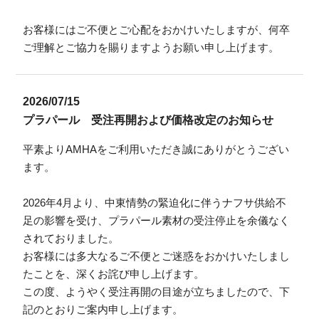
お客様にはご不便とご心配をおかけいたしますが、何卒
ご理解とご協力を賜りますようお願い申し上げます。
2026/07/15
プラパール 受注再開および価格改定のお知らせ
平素よりAMHAをご利用いただき誠にありがとうござい
ます。
2026年4月より、中東情勢の緊迫化に伴うナフサ供給不
足の影響を受け、プラパール素材の受注停止を余儀なく
されておりました。
お客様には多大なるご不便とご迷惑をおかけいたしまし
たことを、深くお詫び申し上げます。
この度、ようやく受注再開の目途が立ちましたので、下
記のとおりご案内申し上げます。