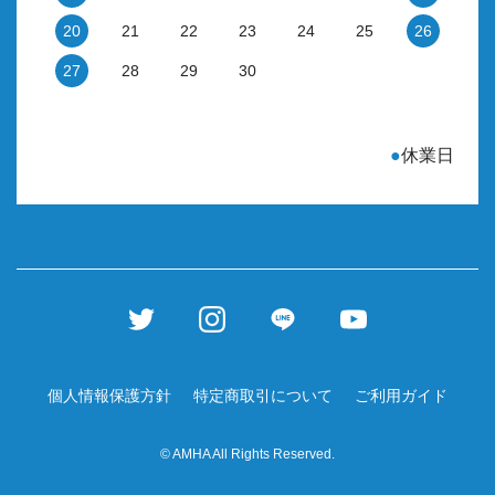
20
21
22
23
24
25
26
27
28
29
30
●
休業日
個人情報保護方針
特定商取引について
ご利用ガイド
© AMHA All Rights Reserved.