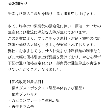
るお知らせ
平素は格別のご高配を賜り、厚く御礼申し上げます。
さて、昨今の中東情勢の緊迫化に伴い、原油・ナフサの
生産および物流に深刻な支障が生じております。
この影響により、プラスチック原料・溶剤・塗料の供給
制限や価格の大幅な引き上げが実施されております。
弊社におきましても、仕入れ先より原料供給の制限なら
びに大幅な価格引き上げ要請を受けており、やむを得ず
下記の通り価格改定および一部商品の受注停止を実施さ
せていただくこととなりました。
【価格改定対象品目】
・積水ダストボックス（製品本体および部品）
・積水プラバリア
・カピロンプレート再生PET板
・再生ドラム缶