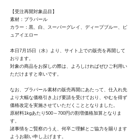
【受注再開対象品目】
素材：プラパール
カラー：黒、白、スーパーグレイ、ディープブルー、ピ
ュアイエロー
本日7月15日（水）より、サイト上での販売を再開して
おります。
対象の商品をお探しの際は、よろしければぜひご利用い
ただけますと幸いです。
なお、プラパール素材の販売再開にあたって、仕入れ先
より大幅な価格引き上げ要請を受けており、やむを得ず
価格改定を実施させていただくこととなりました。
原材料1kgあたり500～700円の割増価格加算となりま
す。
諸事情をご賢察のうえ、何卒ご理解とご協力を賜ります
ようお願い申し上げます。