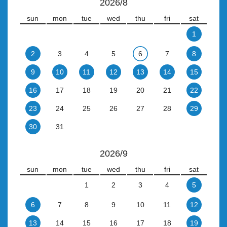
2026/8
sun
mon
tue
wed
thu
fri
sat
1
2
3
4
5
6
7
8
9
10
11
12
13
14
15
16
17
18
19
20
21
22
23
24
25
26
27
28
29
30
31
2026/9
sun
mon
tue
wed
thu
fri
sat
1
2
3
4
5
6
7
8
9
10
11
12
13
14
15
16
17
18
19