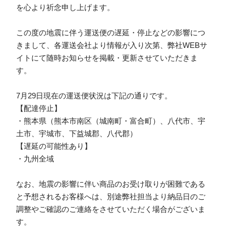
を心より祈念申し上げます。
この度の地震に伴う運送便の遅延・停止などの影響につ
きまして、各運送会社より情報が入り次第、弊社WEBサ
イトにて随時お知らせを掲載・更新させていただきま
す。
7月29日現在の運送便状況は下記の通りです。
【配達停止】
・熊本県（熊本市南区（城南町・富合町）、八代市、宇
土市、宇城市、下益城郡、八代郡）
【遅延の可能性あり】
・九州全域
なお、地震の影響に伴い商品のお受け取りが困難である
と予想されるお客様へは、別途弊社担当より納品日のご
調整やご確認のご連絡をさせていただく場合がございま
す。