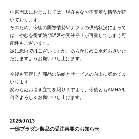
中東周辺におきましては、現在もなお不安定な情勢が続
いております。
そのため、今後の国際情勢やナフサの供給状況によって
は、やむを得ず納期遅延や受注停止が再発してしまう可
能性もございます。
誠に恐縮ではございますが、あらかじめご承知おきいた
だけますようお願い申し上げます。
今後も安定した商品の供給とサービスの向上に努めてま
いります。
変わらぬお引き立てを賜りますよう、今後ともAMHAを
何卒よろしくお願い申し上げます。
2026/07/13
一部プラダン製品の受注再開のお知らせ