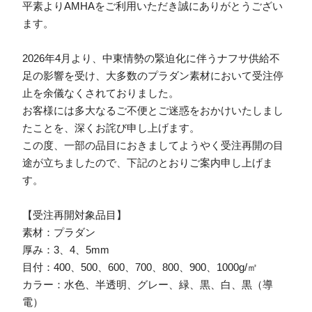
平素よりAMHAをご利用いただき誠にありがとうござい
ます。
2026年4月より、中東情勢の緊迫化に伴うナフサ供給不
足の影響を受け、大多数のプラダン素材において受注停
止を余儀なくされておりました。
お客様には多大なるご不便とご迷惑をおかけいたしまし
たことを、深くお詫び申し上げます。
この度、一部の品目におきましてようやく受注再開の目
途が立ちましたので、下記のとおりご案内申し上げま
す。
【受注再開対象品目】
素材：プラダン
厚み：3、4、5mm
目付：400、500、600、700、800、900、1000g/㎡
カラー：水色、半透明、グレー、緑、黒、白、黒（導
電）