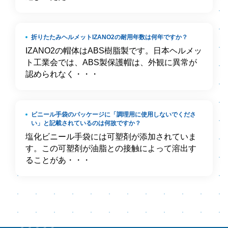
折りたたみヘルメットIZANO2の耐用年数は何年ですか？
IZANO2の帽体はABS樹脂製です。日本ヘルメッ
ト工業会では、ABS製保護帽は、外観に異常が
認められなく・・・
ビニール手袋のパッケージに「調理用に使用しないでくださ
い」と記載されているのは何故ですか？
塩化ビニール手袋には可塑剤が添加されていま
す。この可塑剤が油脂との接触によって溶出す
ることがあ・・・