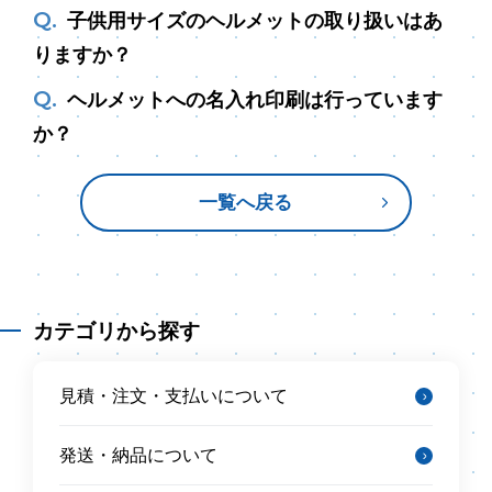
子供用サイズのヘルメットの取り扱いはあ
りますか？
ヘルメットへの名入れ印刷は行っています
か？
一覧へ戻る
カテゴリから探す
見積・注文・支払いについて
発送・納品について