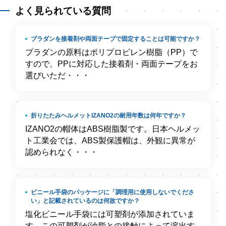
よく見られている質問
プラダンを接着剤や両面テープで固定することは可能ですか？
プラダンの原料はポリプロピレン樹脂（PP）で
すので、PPに対応した接着剤・両面テープをお
選びいただ・・・
折りたたみヘルメットIZANO2の耐用年数は何年ですか？
IZANO2の帽体はABS樹脂製です。日本ヘルメッ
ト工業会では、ABS製保護帽は、外観に異常が
認められなく・・・
ビニール手袋のパッケージに「調理用に使用しないでくださ
い」と記載されているのは何故ですか？
塩化ビニール手袋には可塑剤が添加されていま
す。この可塑剤が油脂との接触によって溶出す