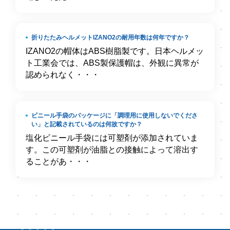
折りたたみヘルメットIZANO2の耐用年数は何年ですか？
IZANO2の帽体はABS樹脂製です。日本ヘルメッ
ト工業会では、ABS製保護帽は、外観に異常が
認められなく・・・
ビニール手袋のパッケージに「調理用に使用しないでくださ
い」と記載されているのは何故ですか？
塩化ビニール手袋には可塑剤が添加されていま
す。この可塑剤が油脂との接触によって溶出す
ることがあ・・・