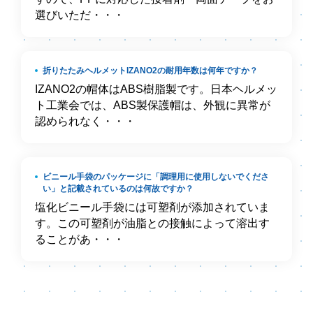
選びいただ・・・
折りたたみヘルメットIZANO2の耐用年数は何年ですか？
IZANO2の帽体はABS樹脂製です。日本ヘルメッ
ト工業会では、ABS製保護帽は、外観に異常が
認められなく・・・
ビニール手袋のパッケージに「調理用に使用しないでくださ
い」と記載されているのは何故ですか？
塩化ビニール手袋には可塑剤が添加されていま
す。この可塑剤が油脂との接触によって溶出す
ることがあ・・・