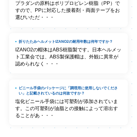
プラダンの原料はポリプロピレン樹脂（PP）で
すので、PPに対応した接着剤・両面テープをお
選びいただ・・・
折りたたみヘルメットIZANO2の耐用年数は何年ですか？
IZANO2の帽体はABS樹脂製です。日本ヘルメッ
ト工業会では、ABS製保護帽は、外観に異常が
認められなく・・・
ビニール手袋のパッケージに「調理用に使用しないでくださ
い」と記載されているのは何故ですか？
塩化ビニール手袋には可塑剤が添加されていま
す。この可塑剤が油脂との接触によって溶出す
ることがあ・・・