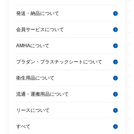
発送・納品について
会員サービスについて
AMHAについて
プラダン・プラスチックシートについて
衛生用品について
流通・運搬用品について
リースについて
すべて