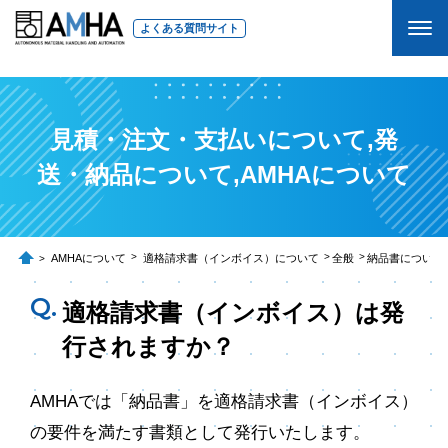
よくある質問サイト
見積・注文・支払いについて,発
送・納品について,AMHAについて
AMHAについて
適格請求書（インボイス）について
全般
納品書について
適格請求書（インボイス）は発
行されますか？
AMHAでは「納品書」を適格請求書（インボイス）
の要件を満たす書類として発行いたします。