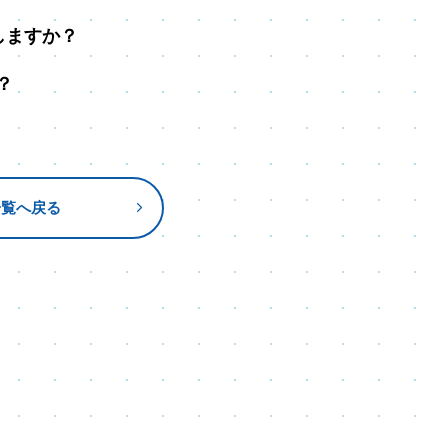
しますか？
？
一覧へ戻る