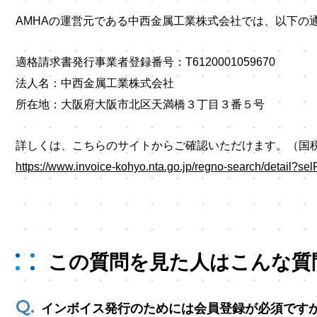
AMHAの運営元である中西金属工業株式会社では、以下の
適格請求書発行事業者登録番号：T6120001059670
法人名：中西金属工業株式会社
所在地：大阪府大阪市北区天満橋３丁目３番５号
詳しくは、こちらのサイトからご確認いただけます。（国
https://www.invoice-kohyo.nta.go.jp/regno-search/detail
この質問を見た人はこんな質
インボイス発行のためには会員登録が必須です