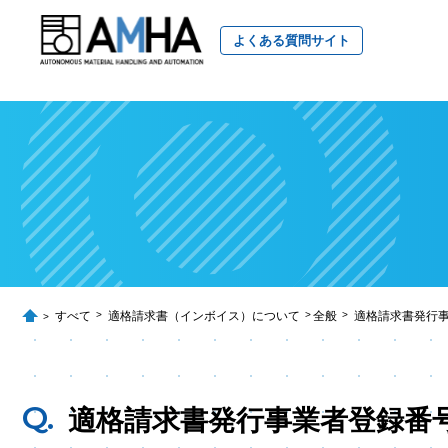
よくある質問サイト
すべて
適格請求書（インボイス）について
全般
適格請求書発行
適格請求書発行事業者登録番