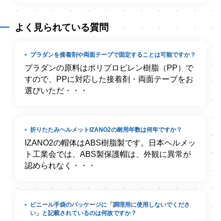
よく見られている質問
プラダンを接着剤や両面テープで固定することは可能ですか？
プラダンの原料はポリプロピレン樹脂（PP）で
すので、PPに対応した接着剤・両面テープをお
選びいただ・・・
折りたたみヘルメットIZANO2の耐用年数は何年ですか？
IZANO2の帽体はABS樹脂製です。日本ヘルメッ
ト工業会では、ABS製保護帽は、外観に異常が
認められなく・・・
ビニール手袋のパッケージに「調理用に使用しないでくださ
い」と記載されているのは何故ですか？